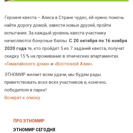
Героиня квеста – Алиса в Стране чудес, ей нужно помочь
найти дорогу домой, завести новых друзей, пройти
испытания. За каждый уровень квеста участнику
начисляются бонусные баллы.
С 20 октября по 16 ноября
2020 года
те, кто пройдёт 5 из 7 заданий квеста, получат
скидку 15 % на проживание в этнических апартаментах
«Гималайского дома»
и
«Восточной Азии»
.
ЭТНОМИР желает всем удачи, мы будем рады
приветствовать всех-всех участников и, конечно,
победителя в парке!
Возврат к списку
ПРО ЭТНОМИР
ЭТНОМИР СЕГОДНЯ