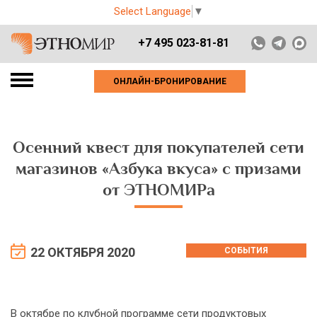
Select Language
▼
+7 495 023-81-81
ОНЛАЙН-БРОНИРОВАНИЕ
Осенний квест для покупателей сети
магазинов «Азбука вкуса» с призами
от ЭТНОМИРа
22 ОКТЯБРЯ 2020
СОБЫТИЯ
В октябре по клубной программе сети продуктовых