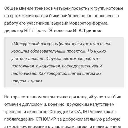
Общее мнение тренеров четырех проектных групп, которые
на протяжении лагеря были наиболее полно вовлечены в
работу его участников, выразил модератор форума,
директор НП «Проект Этнология»
И. А. Гринько
:
«Молодежный лагерь «Диалог культур» стал очень
хорошим образовательным проектом. Но нужно
учиться дальше. И нужна системная работа -
постоянная, ежедневная, последовательная и
настойчивая. Как говорится, шаг за шагом мы
придем к цели».
На торжественном закрытии лагеря каждый участник был
отмечен дипломом и, конечно, дружеским напутствием
тренеров и экспертов. Сотрудники ФАДН России также
поблагодарили ЭТНОМИР за доброжелательную рабочую
атмосферу, внимание к участникам лагеря и великолепное