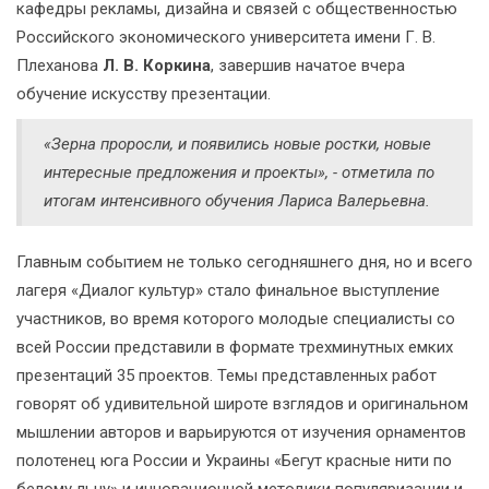
кафедры рекламы, дизайна и связей с общественностью
Российского экономического университета имени Г. В.
Плеханова
Л. В. Коркина
, завершив начатое вчера
обучение искусству презентации.
«Зерна проросли, и появились новые ростки, новые
интересные предложения и проекты», - отметила по
итогам интенсивного обучения Лариса Валерьевна.
Главным событием не только сегодняшнего дня, но и всего
лагеря «Диалог культур» стало финальное выступление
участников, во время которого молодые специалисты со
всей России представили в формате трехминутных емких
презентаций 35 проектов. Темы представленных работ
говорят об удивительной широте взглядов и оригинальном
мышлении авторов и варьируются от изучения орнаментов
полотенец юга России и Украины «Бегут красные нити по
белому льну» и инновационной методики популяризации и