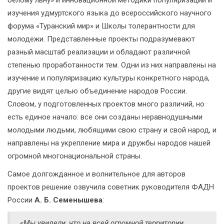
изучения удмуртского языка до всероссийского научного
форума «Туранский мир» и Школы толерантности для
молодежи. Представленные проекты подразумевают
разный масштаб реализации и обладают различной
степенью проработанности тем. Одни из них направлены на
изучение и популяризацию культуры конкретного народа,
другие видят целью объединение народов России.
Словом, у подготовленных проектов много различий, но
есть единое начало: все они созданы неравнодушными
молодыми людьми, любящими свою страну и свой народ, и
направлены на укрепление мира и дружбы народов нашей
огромной многонациональной страны.
Самое долгожданное и волнительное для авторов
проектов решение озвучила советник руководителя ФАДН
России
А. Б. Семенышева
:
«Мы увидели, что на всей огромной территории