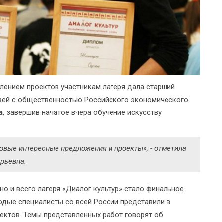
лением проектов участникам лагеря дала старший
язей с общественностью Российского экономического
а
, завершив начатое вчера обучение искусству
новые интересные предложения и проекты», - отметила
ерьевна.
но и всего лагеря «Диалог культур» стало финальное
одые специалисты со всей России представили в
ектов. Темы представленных работ говорят об