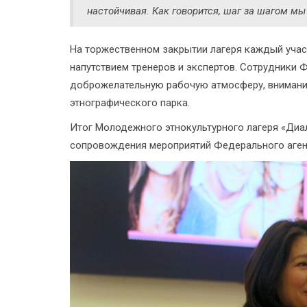
настойчивая. Как говорится, шаг за шагом мы
На торжественном закрытии лагеря каждый учас
напутствием тренеров и экспертов. Сотрудник
доброжелательную рабочую атмосферу, внимание
этнографического парка.
Итог Молодежного этнокультурного лагеря «Диал
сопровождения мероприятий Федерального аген