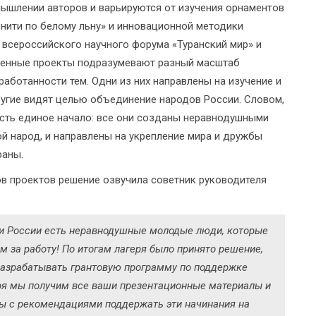
мышлении авторов и варьируются от изучения орнаментов
 нити по белому льну» и инновационной методики
 всероссийского научного форума «Туранский мир» и
ленные проекты подразумевают разный масштаб
аботанности тем. Одни из них направлены на изучение и
ругие видят целью объединение народов России. Словом,
есть единое начало: все они созданы неравнодушными
 народ, и направлены на укрепление мира и дружбы
раны.
в проектов решение озвучила советник руководителя
ии России есть неравнодушные молодые люди, которые
м за работу! По итогам лагеря было принято решение,
разрабатывать грантовую программу по поддержке
ря мы получим все ваши презентационные материалы и
ы с рекомендациями поддержать эти начинания на