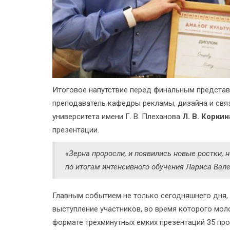
Итоговое напутствие перед финальным представ
преподаватель кафедры рекламы, дизайна и св
университета имени Г. В. Плеханова
Л. В. Коркин
презентации.
«Зерна проросли, и появились новые ростки, 
по итогам интенсивного обучения Лариса Вал
Главным событием не только сегодняшнего дня, 
выступление участников, во время которого мол
формате трехминутных емких презентаций 35 про