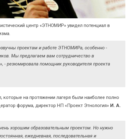
ристический центр «ЭТНОМИР» увидел потенциал в
изма.
озвучны проектам и работе ЭТНОМИРа, особенно -
иков. Мы предлагаем вам сотрудничество в
», - резюмировала помощник руководителя проекта
, которые на протяжении лагеря были наиболее полно
одератор форума, директор НП «Проект Этнология»
И. А.
очень хорошим образовательным проектом. Но нужно
постоянная, ежедневная, последовательная и