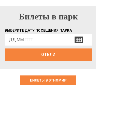
Билеты в парк
БИЛЕТЫ В ПАРК
ВЫБЕРИТЕ ДАТУ ПОСЕЩЕНИЯ ПАРКА
ОТЕЛИ
БИЛЕТЫ В ЭТНОМИР