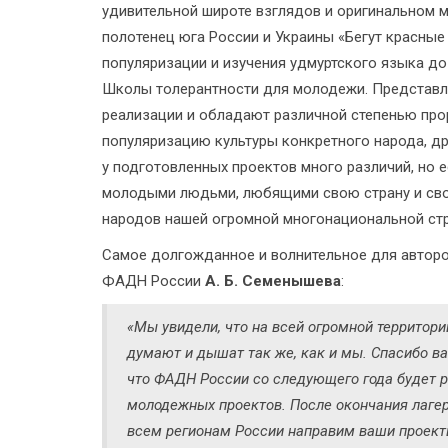
удивительной широте взглядов и оригинальном 
полотенец юга России и Украины «Бегут красные
популяризации и изучения удмуртского языка до
Школы толерантности для молодежи. Представ
реализации и обладают различной степенью прор
популяризацию культуры конкретного народа, д
у подготовленных проектов много различий, но 
молодыми людьми, любящими свою страну и свой
народов нашей огромной многонациональной ст
Самое долгожданное и волнительное для авторо
ФАДН России
А. Б. Семенышева
:
«Мы увидели, что на всей огромной территор
думают и дышат так же, как и мы. Спасибо ва
что ФАДН России со следующего года будет 
молодежных проектов. После окончания лаге
всем регионам России направим ваши проект