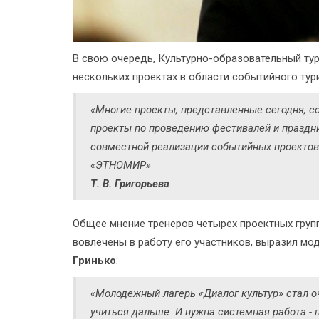
В свою очередь, Культурно-образовательный ту
нескольких проектах в области событийного тур
«Многие проекты, представленные сегодня, с
проекты по проведению фестивалей и праздн
совместной реализации событийных проектов
«ЭТНОМИР»
Т. В. Григорьева
.
Общее мнение тренеров четырех проектных групп
вовлечены в работу его участников, выразил м
Гринько
:
«Молодежный лагерь «Диалог культур» стал 
учиться дальше. И нужна системная работа - 