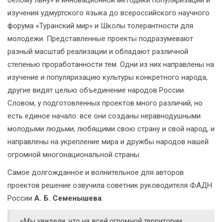
изучения удмуртского языка до всероссийского научного
форума «Туранский мир» и Школы толерантности для
молодежи. Представленные проекты подразумевают
разный масштаб реализации и обладают различной
степенью проработанности тем. Одни из них направлены на
изучение и популяризацию культуры конкретного народа,
другие видят целью объединение народов России.
Словом, у подготовленных проектов много различий, но
есть единое начало: все они созданы неравнодушными
молодыми людьми, любящими свою страну и свой народ, и
направлены на укрепление мира и дружбы народов нашей
огромной многонациональной страны.
Самое долгожданное и волнительное для авторов
проектов решение озвучила советник руководителя ФАДН
России
А. Б. Семенышева
:
«Мы увидели, что на всей огромной территории