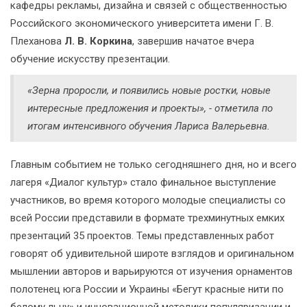
кафедры рекламы, дизайна и связей с общественностью
Российского экономического университета имени Г. В.
Плеханова
Л. В. Коркина
, завершив начатое вчера
обучение искусству презентации.
«Зерна проросли, и появились новые ростки, новые
интересные предложения и проекты», - отметила по
итогам интенсивного обучения Лариса Валерьевна.
Главным событием не только сегодняшнего дня, но и всего
лагеря «Диалог культур» стало финальное выступление
участников, во время которого молодые специалисты со
всей России представили в формате трехминутных емких
презентаций 35 проектов. Темы представленных работ
говорят об удивительной широте взглядов и оригинальном
мышлении авторов и варьируются от изучения орнаментов
полотенец юга России и Украины «Бегут красные нити по
белому льну» и инновационной методики популяризации и