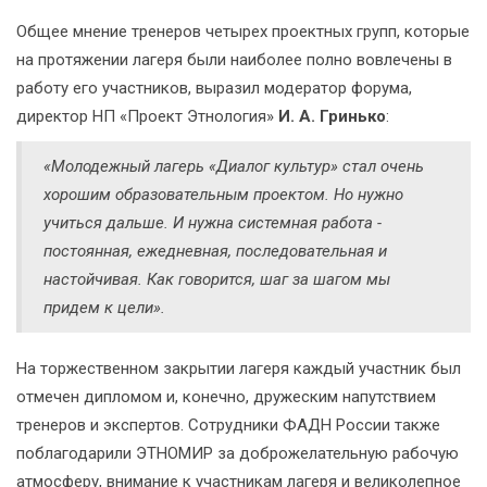
Общее мнение тренеров четырех проектных групп, которые
на протяжении лагеря были наиболее полно вовлечены в
работу его участников, выразил модератор форума,
директор НП «Проект Этнология»
И. А. Гринько
:
«Молодежный лагерь «Диалог культур» стал очень
хорошим образовательным проектом. Но нужно
учиться дальше. И нужна системная работа -
постоянная, ежедневная, последовательная и
настойчивая. Как говорится, шаг за шагом мы
придем к цели».
На торжественном закрытии лагеря каждый участник был
отмечен дипломом и, конечно, дружеским напутствием
тренеров и экспертов. Сотрудники ФАДН России также
поблагодарили ЭТНОМИР за доброжелательную рабочую
атмосферу, внимание к участникам лагеря и великолепное