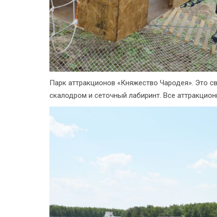
Парк аттракционов «Княжество Чародея». Это св
скалодром и сеточный лабиринт. Все аттракцион