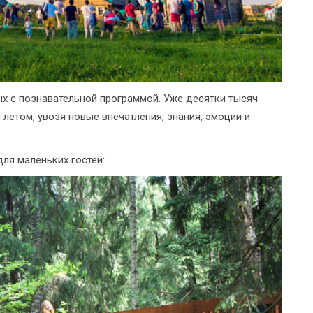
х с познавательной программой. Уже десятки тысяч
летом, увозя новые впечатления, знания, эмоции и
ля маленьких гостей: