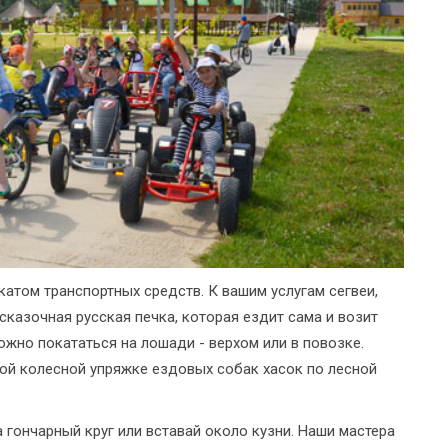
том транспортных средств. К вашим услугам сегвеи,
сказочная русская печка, которая ездит сама и возит
жно покататься на лошади - верхом или в повозке.
ой колесной упряжке ездовых собак хасок по лесной
гончарный круг или вставай около кузни. Наши мастера