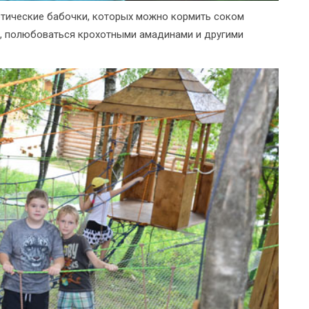
зотические бабочки, которых можно кормить соком
а, полюбоваться крохотными амадинами и другими