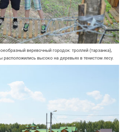
оеобразный веревочный городок: троллей (тарзанка),
ы расположились высоко на деревьях в тенистом лесу.