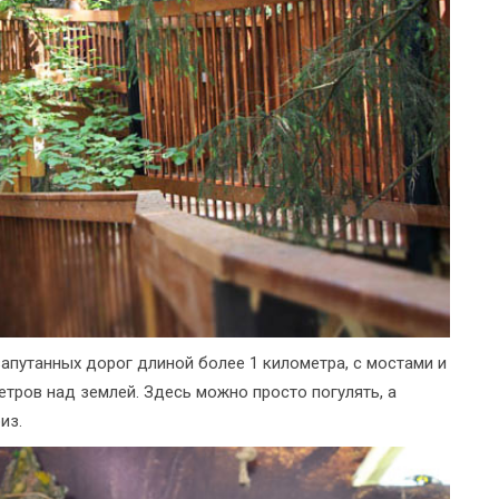
запутанных дорог длиной более 1 километра, с мостами и
етров над землей. Здесь можно просто погулять, а
из.