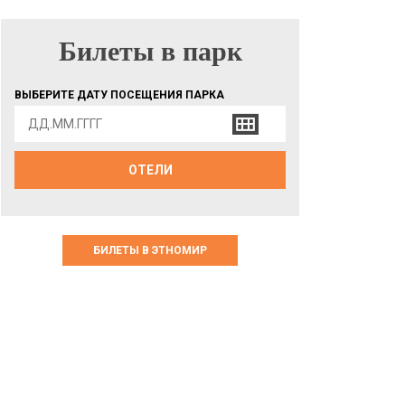
Билеты в парк
БИЛЕТЫ В ПАРК
ВЫБЕРИТЕ ДАТУ ПОСЕЩЕНИЯ ПАРКА
ОТЕЛИ
БИЛЕТЫ В ЭТНОМИР