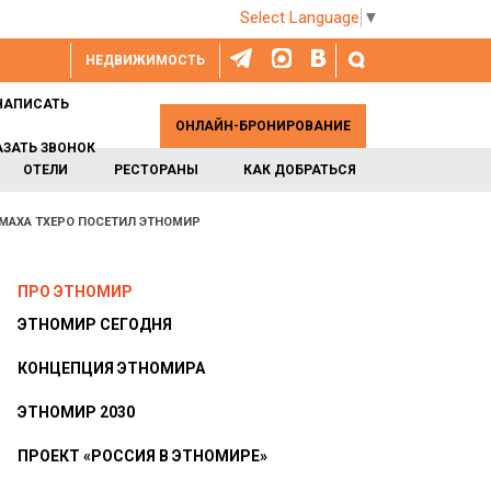
Select Language
▼
НЕДВИЖИМОСТЬ
НАПИСАТЬ
ОНЛАЙН-БРОНИРОВАНИЕ
АЗАТЬ ЗВОНОК
ОТЕЛИ
РЕСТОРАНЫ
КАК ДОБРАТЬСЯ
МАХА ТХЕРО ПОСЕТИЛ ЭТНОМИР
ПРО ЭТНОМИР
ЭТНОМИР СЕГОДНЯ
КОНЦЕПЦИЯ ЭТНОМИРА
ЭТНОМИР 2030
ПРОЕКТ «РОССИЯ В ЭТНОМИРЕ»