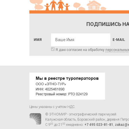
ПОДПИШИСЬ НА
ИМЯ
E-MAIL
Я даю согласие на обработку
персональны
Цены указаны с учётом НДС.
© ЭТНОМИР - этнографический парк-музей
Калужская область, Боровский район, деревня Петр
00
00
С 9
до 21
ежедневно:
+7 495 023-81-81
,
zakaz@e