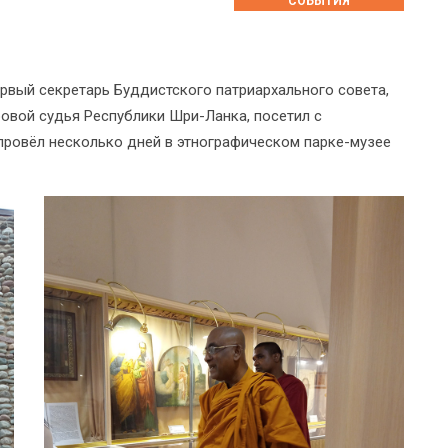
СОБЫТИЯ
рвый секретарь Буддистского патриархального совета,
овой судья Республики Шри-Ланка, посетил с
ровёл несколько дней в этнографическом парке-музее