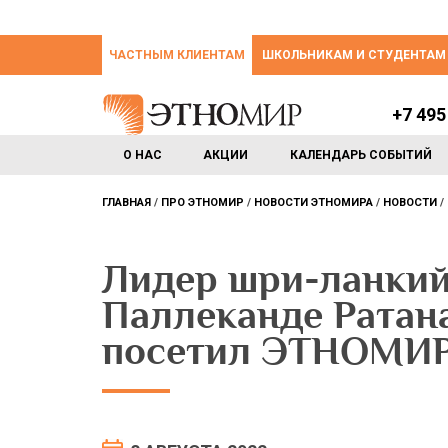
ЧАСТНЫМ КЛИЕНТАМ
ШКОЛЬНИКАМ И СТУДЕНТАМ
+7 495
О НАС
АКЦИИ
КАЛЕНДАРЬ СОБЫТИЙ
ГЛАВНАЯ
ПРО ЭТНОМИР
НОВОСТИ ЭТНОМИРА
НОВОСТИ
Лидер шри-ланкий
Паллеканде Ратан
посетил ЭТНОМИ