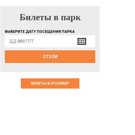
Билеты в парк
БИЛЕТЫ В ПАРК
ВЫБЕРИТЕ ДАТУ ПОСЕЩЕНИЯ ПАРКА
ОТЕЛИ
БИЛЕТЫ В ЭТНОМИР