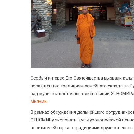
Особый интерес Его Святейшества вызвали куль
посвящённые традициям семейного уклада на Ру
ряд музеев и постоянных экспозиций ЭТНОМИРа
Мьянмы.
В рамках обсуждения дальнейшего сотрудничест
ЭТНОМИРу экспонаты культурологической ценнос
посетителей парка с традициями дружественног