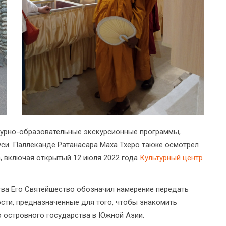
турно-образовательные экскурсионные программы,
си. Паллеканде Ратанасара Маха Тхеро также осмотрел
, включая открытый 12 июля 2022 года
Культурный центр
ва Его Святейшество обозначил намерение передать
ти, предназначенные для того, чтобы знакомить
о островного государства в Южной Азии.