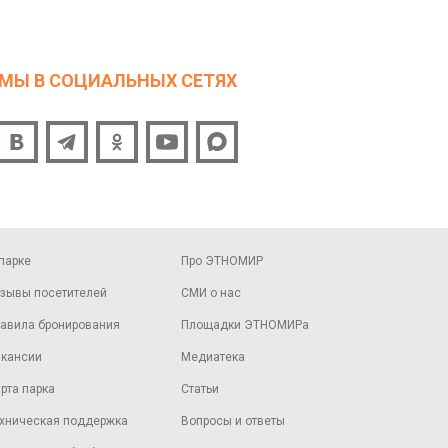
МЫ В СОЦИАЛЬНЫХ СЕТЯХ
парке
Про ЭТНОМИР
зывы посетителей
СМИ о нас
авила бронирования
Площадки ЭТНОМИРа
кансии
Медиатека
рта парка
Статьи
хническая поддержка
Вопросы и ответы