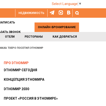
Select Language
▼
НЕДВИЖИМОСТЬ
НАПИСАТЬ
ОНЛАЙН-БРОНИРОВАНИЕ
АЗАТЬ ЗВОНОК
ОТЕЛИ
РЕСТОРАНЫ
КАК ДОБРАТЬСЯ
МАХА ТХЕРО ПОСЕТИЛ ЭТНОМИР
ПРО ЭТНОМИР
ЭТНОМИР СЕГОДНЯ
КОНЦЕПЦИЯ ЭТНОМИРА
ЭТНОМИР 2030
ПРОЕКТ «РОССИЯ В ЭТНОМИРЕ»