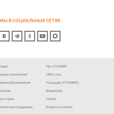
МЫ В СОЦИАЛЬНЫХ СЕТЯХ
парке
Про ЭТНОМИР
зывы посетителей
СМИ о нас
авила бронирования
Площадки ЭТНОМИРа
кансии
Медиатека
рта парка
Статьи
хническая поддержка
Вопросы и ответы