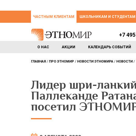
ЧАСТНЫМ КЛИЕНТАМ
ШКОЛЬНИКАМ И СТУДЕНТАМ
+7 495
О НАС
АКЦИИ
КАЛЕНДАРЬ СОБЫТИЙ
ГЛАВНАЯ
ПРО ЭТНОМИР
НОВОСТИ ЭТНОМИРА
НОВОСТИ
Лидер шри-ланкий
Паллеканде Ратан
посетил ЭТНОМИ