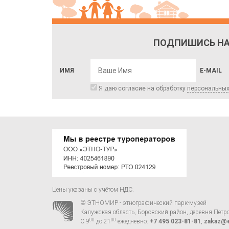
ПОДПИШИСЬ НА
ИМЯ
E-MAIL
Я даю согласие на обработку
персональны
Цены указаны с учётом НДС.
© ЭТНОМИР - этнографический парк-музей
Калужская область, Боровский район, деревня Петр
00
00
С 9
до 21
ежедневно:
+7 495 023-81-81
,
zakaz@e