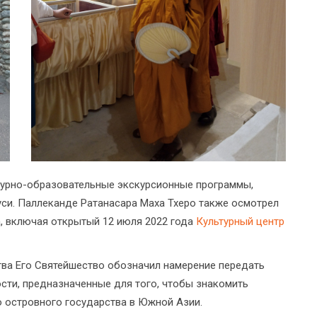
турно-образовательные экскурсионные программы,
си. Паллеканде Ратанасара Маха Тхеро также осмотрел
, включая открытый 12 июля 2022 года
Культурный центр
ва Его Святейшество обозначил намерение передать
ти, предназначенные для того, чтобы знакомить
о островного государства в Южной Азии.