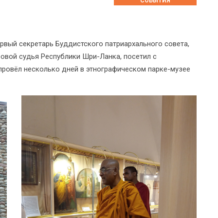
СОБЫТИЯ
рвый секретарь Буддистского патриархального совета,
овой судья Республики Шри-Ланка, посетил с
ровёл несколько дней в этнографическом парке-музее