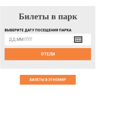
Билеты в парк
БИЛЕТЫ В ПАРК
ВЫБЕРИТЕ ДАТУ ПОСЕЩЕНИЯ ПАРКА
ОТЕЛИ
БИЛЕТЫ В ЭТНОМИР