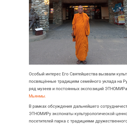
Особый интерес Его Святейшества вызвали куль
посвящённые традициям семейного уклада на Ру
ряд музеев и постоянных экспозиций ЭТНОМИРа
Мьянмы.
В рамках обсуждения дальнейшего сотрудничест
ЭТНОМИРу экспонаты культурологической ценнос
посетителей парка с традициями дружественног