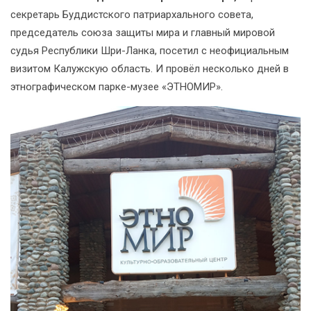
секретарь Буддистского патриархального совета,
председатель союза защиты мира и главный мировой
судья Республики Шри-Ланка, посетил с неофициальным
визитом Калужскую область. И провёл несколько дней в
этнографическом парке-музее «ЭТНОМИР».