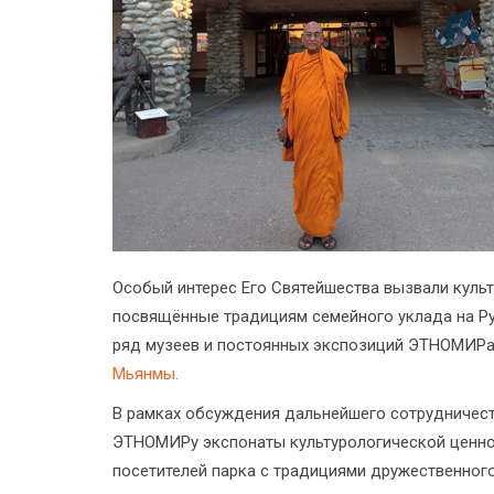
Особый интерес Его Святейшества вызвали куль
посвящённые традициям семейного уклада на Ру
ряд музеев и постоянных экспозиций ЭТНОМИРа
Мьянмы.
В рамках обсуждения дальнейшего сотрудничест
ЭТНОМИРу экспонаты культурологической ценнос
посетителей парка с традициями дружественног