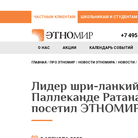
ЧАСТНЫМ КЛИЕНТАМ
ШКОЛЬНИКАМ И СТУДЕНТАМ
+7 495
О НАС
АКЦИИ
КАЛЕНДАРЬ СОБЫТИЙ
ГЛАВНАЯ
ПРО ЭТНОМИР
НОВОСТИ ЭТНОМИРА
НОВОСТИ
Лидер шри-ланкий
Паллеканде Ратан
посетил ЭТНОМИ