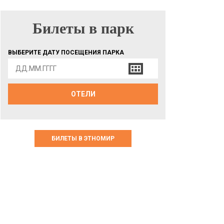
Билеты в парк
БИЛЕТЫ В ПАРК
ВЫБЕРИТЕ ДАТУ ПОСЕЩЕНИЯ ПАРКА
ОТЕЛИ
БИЛЕТЫ В ЭТНОМИР