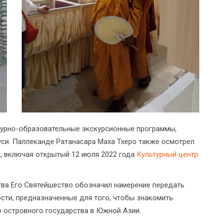
турно-образовательные экскурсионные программы,
си. Паллеканде Ратанасара Маха Тхеро также осмотрел
, включая открытый 12 июля 2022 года
Культурный центр
ва Его Святейшество обозначил намерение передать
ти, предназначенные для того, чтобы знакомить
о островного государства в Южной Азии.