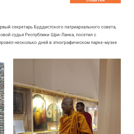
СОБЫТИЯ
рвый секретарь Буддистского патриархального совета,
овой судья Республики Шри-Ланка, посетил с
ровёл несколько дней в этнографическом парке-музее