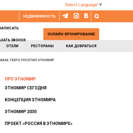
Select Language
▼
НЕДВИЖИМОСТЬ
НАПИСАТЬ
ОНЛАЙН-БРОНИРОВАНИЕ
АЗАТЬ ЗВОНОК
ОТЕЛИ
РЕСТОРАНЫ
КАК ДОБРАТЬСЯ
МАХА ТХЕРО ПОСЕТИЛ ЭТНОМИР
ПРО ЭТНОМИР
ЭТНОМИР СЕГОДНЯ
КОНЦЕПЦИЯ ЭТНОМИРА
ЭТНОМИР 2030
ПРОЕКТ «РОССИЯ В ЭТНОМИРЕ»