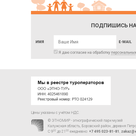
ПОДПИШИСЬ НА
ИМЯ
E-MAIL
Я даю согласие на обработку
персональны
Цены указаны с учётом НДС.
© ЭТНОМИР - этнографический парк-музей
Калужская область, Боровский район, деревня Петр
00
00
С 9
до 21
ежедневно:
+7 495 023-81-81
,
zakaz@e