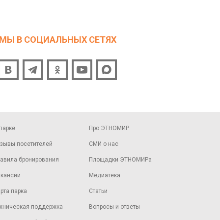
МЫ В СОЦИАЛЬНЫХ СЕТЯХ
парке
Про ЭТНОМИР
зывы посетителей
СМИ о нас
авила бронирования
Площадки ЭТНОМИРа
кансии
Медиатека
рта парка
Статьи
хническая поддержка
Вопросы и ответы