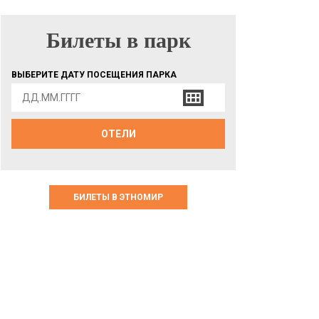
Билеты в парк
БИЛЕТЫ В ПАРК
ВЫБЕРИТЕ ДАТУ ПОСЕЩЕНИЯ ПАРКА
ОТЕЛИ
БИЛЕТЫ В ЭТНОМИР