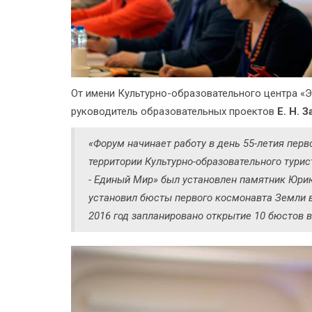
От имени Культурно-образовательного центра 
руководитель образовательных проектов
Е. Н. 
«Форум начинает работу в день 55-летия перв
территории Культурно-образовательного тур
- Единый Мир» был установлен памятник Юрию
установил бюсты первого космонавта Земли в 
2016 год запланировано открытие 10 бюстов в