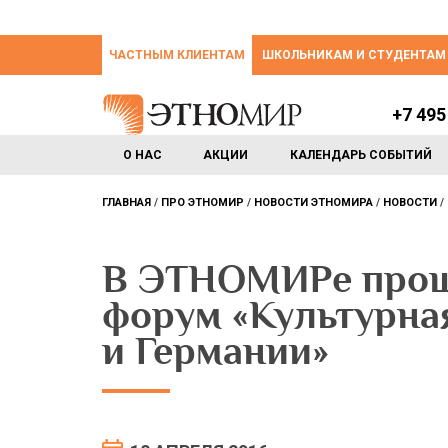
ЧАСТНЫМ КЛИЕНТАМ
ШКОЛЬНИКАМ И СТУДЕНТАМ
+7 495
О НАС
АКЦИИ
КАЛЕНДАРЬ СОБЫТИЙ
ГЛАВНАЯ
ПРО ЭТНОМИР
НОВОСТИ ЭТНОМИРА
НОВОСТИ
В ЭТНОМИРе про
форум «Культурна
и Германии»