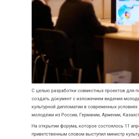
С целью разработки совместных проектов для п
создать документ с изложением видения молоды
культурной дипломатии в современных условиях
молодёжи из России, Германии, Армении, Казахс
На открытии форума, которое состоялось 11 апре
приветственным словом выступил министр культ