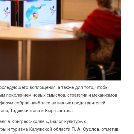
оследующего воплощения, а также для того, чтобы
м поколением новых смыслов, стратегии и механизмов
 форум собрал наиболее активных представителей
тана, Таджикистана и Кыргызстана.
ля в Конгресс-холле «Диалог культур», с
уры и туризма Калужской области
П. А. Суслов
, отметив