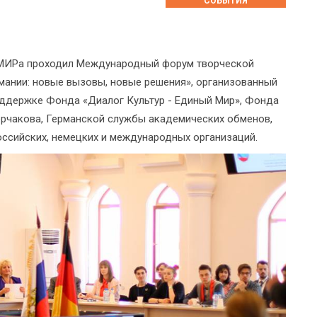
СОБЫТИЯ
НОМИРа проходил Международный форум творческой
мании: новые вызовы, новые решения», организованный
оддержке Фонда «Диалог Культур - Единый Мир», Фонда
орчакова, Германской службы академических обменов,
оссийских, немецких и международных организаций.