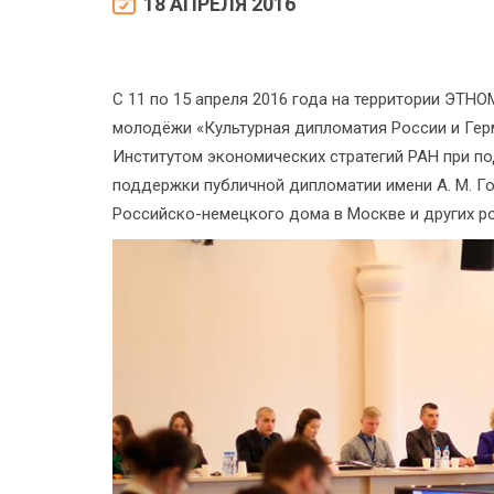
18 АПРЕЛЯ 2016
С 11 по 15 апреля 2016 года на территории ЭТ
молодёжи «Культурная дипломатия России и Гер
Институтом экономических стратегий РАН при п
поддержки публичной дипломатии имени А. М. Г
Российско-немецкого дома в Москве и других р