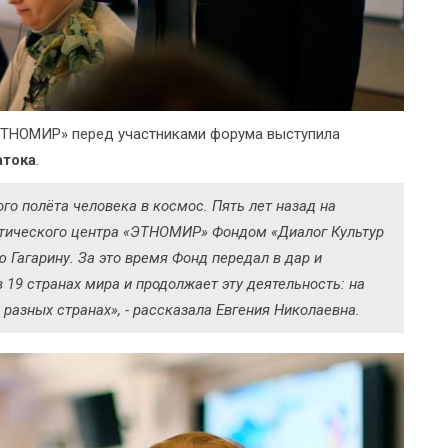
«ЭТНОМИР» перед участниками форума выступила
Затока
.
ого полёта человека в космос. Пять лет назад на
истического центра «ЭТНОМИР» Фондом «Диалог Культур
 Гагарину. За это время Фонд передал в дар и
19 странах мира и продолжает эту деятельность: на
 разных странах», - рассказала Евгения Николаевна.