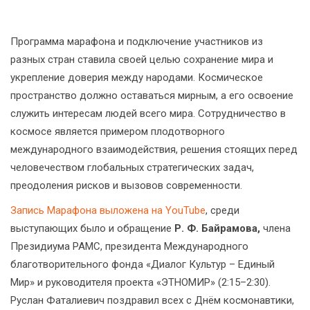
Программа марафона и подключение участников из
разных стран ставила своей целью сохранение мира и
укрепление доверия между народами. Космическое
пространство должно оставаться мирным, а его освоение
служить интересам людей всего мира. Сотрудничество в
космосе является примером плодотворного
международного взаимодействия, решения стоящих перед
человечеством глобальных стратегических задач,
преодоления рисков и вызовов современности.
Запись Марафона выложена на YouTube
, среди
выступающих было и обращение
Р. Ф. Байрамова,
члена
Президиума РАМС, президента Международного
благотворительного фонда «Диалог Культур – Единый
Мир» и руководителя проекта «ЭТНОМИР» (2:15–2:30).
Руслан Фаталиевич поздравил всех с Днём космонавтики,