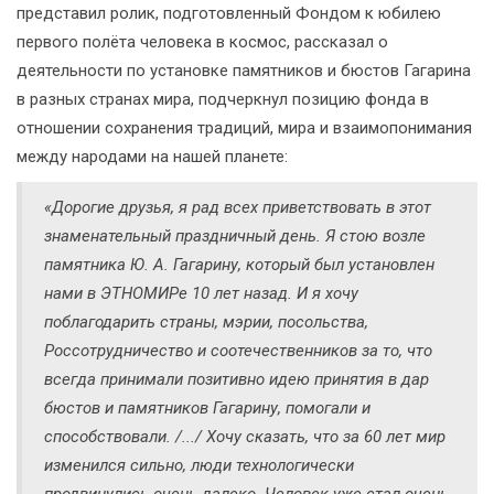
представил ролик, подготовленный Фондом к юбилею
первого полёта человека в космос, рассказал о
деятельности по установке памятников и бюстов Гагарина
в разных странах мира, подчеркнул позицию фонда в
отношении сохранения традиций, мира и взаимопонимания
между народами на нашей планете:
«Дорогие друзья, я рад всех приветствовать в этот
знаменательный праздничный день. Я стою возле
памятника Ю. А. Гагарину, который был установлен
нами в ЭТНОМИРе 10 лет назад. И я хочу
поблагодарить страны, мэрии, посольства,
Россотрудничество и соотечественников за то, что
всегда принимали позитивно идею принятия в дар
бюстов и памятников Гагарину, помогали и
способствовали. /.../ Хочу сказать, что за 60 лет мир
изменился сильно, люди технологически
продвинулись очень далеко. Человек уже стал очень