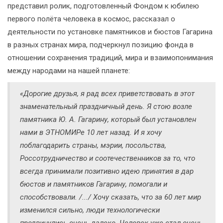
представил ролик, подготовленный Фондом к юбилею
первого полёта человека в космос, рассказал о
деятельности по установке памятников и бюстов Гагарина
в разных странах мира, подчеркнул позицию фонда в
отношении сохранения традиций, мира и взаимопонимания
между народами на нашей планете:
«Дорогие друзья, я рад всех приветствовать в этот
знаменательный праздничный день. Я стою возле
памятника Ю. А. Гагарину, который был установлен
нами в ЭТНОМИРе 10 лет назад. И я хочу
поблагодарить страны, мэрии, посольства,
Россотрудничество и соотечественников за то, что
всегда принимали позитивно идею принятия в дар
бюстов и памятников Гагарину, помогали и
способствовали. /.../ Хочу сказать, что за 60 лет мир
изменился сильно, люди технологически
продвинулись очень далеко. Человек уже стал очень