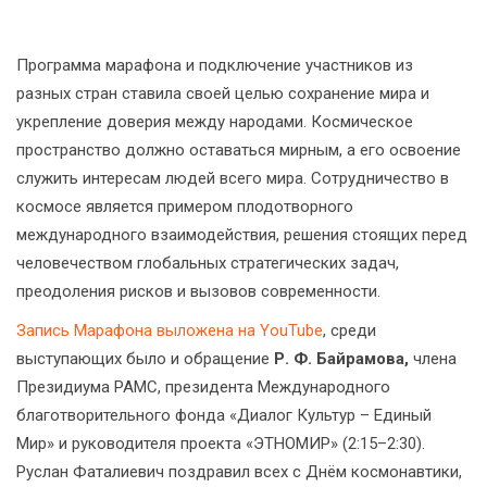
Программа марафона и подключение участников из
разных стран ставила своей целью сохранение мира и
укрепление доверия между народами. Космическое
пространство должно оставаться мирным, а его освоение
служить интересам людей всего мира. Сотрудничество в
космосе является примером плодотворного
международного взаимодействия, решения стоящих перед
человечеством глобальных стратегических задач,
преодоления рисков и вызовов современности.
Запись Марафона выложена на YouTube
, среди
выступающих было и обращение
Р. Ф. Байрамова,
члена
Президиума РАМС, президента Международного
благотворительного фонда «Диалог Культур – Единый
Мир» и руководителя проекта «ЭТНОМИР» (2:15–2:30).
Руслан Фаталиевич поздравил всех с Днём космонавтики,