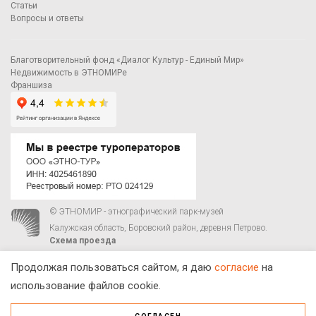
Статьи
Вопросы и ответы
Благотворительный фонд «Диалог Культур - Единый Мир»
Недвижимость в ЭТНОМИРе
Франшиза
© ЭТНОМИР - этнографический парк-музей
Калужская область, Боровский район, деревня Петрово.
Схема проезда
00
00
С 9
до 21
ежедневно:
+7 495 023-81-81
,
zakaz@ethnomir.ru
Продолжая пользоваться сайтом, я даю
согласие
на
использование файлов cookie.