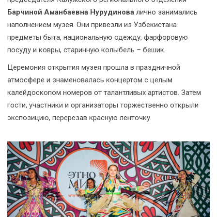
Барчиной Аманбаевна Нурудинова
лично занимались
наполнением музея. Они привезли из Узбекистана
предметы быта, национальную одежду, фарфоровую
посуду и ковры, старинную колыбель – бешик.
Церемония открытия музея прошла в праздничной
атмосфере и знаменовалась концертом с целым
калейдоскопом номеров от талантливых артистов. Затем
гости, участники и организаторы торжественно открыли
экспозицию, перерезав красную ленточку.