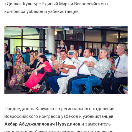
«Диалог Культур– Единый Мир» и Всероссийского
конгресса узбеков и узбекистанцев.
_
Председатель Калужского регионального отделения
Всероссийского конгресса узбеков и узбекистанцев
Акбар Абдужалилович Нурудинов
и заместитель
председателя Калужского регионального отделения