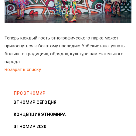
_
Теперь каждый гость этнографического парка может
прикоснуться к богатому наследию Узбекистана, узнать
больше о традициях, обрядах, культуре замечательного
народа.
Возврат к списку
ПРО ЭТНОМИР
ЭТНОМИР СЕГОДНЯ
КОНЦЕПЦИЯ ЭТНОМИРА
ЭТНОМИР 2030