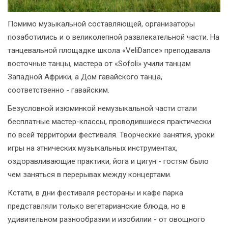
Помимо музыкальной составляющей, организаторы
позаботились и о великолепной развлекательной части. На
танцевальной площадке школа «VeliDance» преподавала
восточные танцы, мастера от «Sofoli» учили танцам
Западной Африки, а Дом гавайского танца,
соответственно - гавайским.
Безусловной изюминкой немузыкальной части стали
бесплатные мастер-классы, проводившиеся практически
по всей территории фестиваля. Творческие занятия, уроки
игры на этнических музыкальных инструментах,
оздоравливающие практики, йога и цигун - гостям было
чем заняться в перерывах между концертами.
Кстати, в дни фестиваля рестораны и кафе парка
представляли только вегетарианские блюда, но в
удивительном разнообразии и изобилии - от овощного