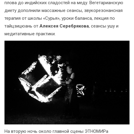
плова до индийских сладостей на меду. Вегетарианскую
диету дополнили массажные сеансы, звукорезонансная
терапия от школы «Сурья», уроки баланса, лекция по
тайцзицюань от
Алексея Серебрякова
, сеансы ушу и
медитативные практики.
На вторую ночь около главной сцены ЭТНОМИРа