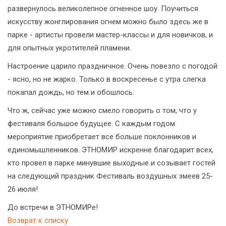
развернулось великолепное огненное шоу. Поучиться
искусству жонглирования огнем можно было здесь же в
парке - артисты провели мастер-классы и для новичков, и
для опытных укротителей пламени.
Настроение царило праздничное. Очень повезло с погодой
- ясно, но не жарко. Только в воскресенье с утра слегка
покапал дождь, но тем и обошлось.
Что ж, сейчас уже можно смело говорить о том, что у
фестиваля большое будущее. С каждым годом
мероприятие приобретает все больше поклонников и
единомышленников. ЭТНОМИР искренне благодарит всех,
кто провел в парке минувшие выходные и созывает гостей
на следующий праздник Фестиваль воздушных змеев 25-
26 июля!
До встречи в ЭТНОМИРе!
Возврат к списку