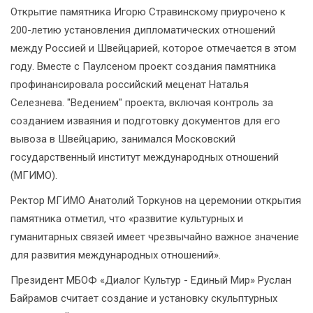
Открытие памятника Игорю Стравинскому приурочено к
200-летию установления дипломатических отношений
между Россией и Швейцарией, которое отмечается в этом
году. Вместе с Паулсеном проект создания памятника
профинансировала российский меценат Наталья
Селезнева. "Ведением" проекта, включая контроль за
созданием изваяния и подготовку документов для его
вывоза в Швейцарию, занимался Московский
государственный институт международных отношений
(МГИМО).
Ректор МГИМО Анатолий Торкунов на церемонии открытия
памятника отметил, что «развитие культурных и
гуманитарных связей имеет чрезвычайно важное значение
для развития международных отношений».
Президент МБОФ «Диалог Культур - Единый Мир» Руслан
Байрамов считает создание и установку скульптурных