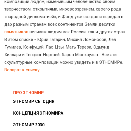
композиций людям, изменившим человечество своим
творчеством, открытиями, мировоззрением, своего рода
«народной дипломатией», и Фонд уже создал и передал в
дар разным странам всех континентов Земли десятки
памятников
великим людям как России, так и других стран.
В этом списке - Юрий Гагарин, Михаил Ломоносов, Лев
Гумилев, Конфуций, Лао Цзы, Мать Тереза, Эдмунд
Хиллари и Тенцинг Норгвей, барон Мюнхаузен... Все эти
скульптурные композиции можно увидеть и в ЭТНОМИРе.
Возврат к списку
ПРО ЭТНОМИР
ЭТНОМИР СЕГОДНЯ
КОНЦЕПЦИЯ ЭТНОМИРА
ЭТНОМИР 2030