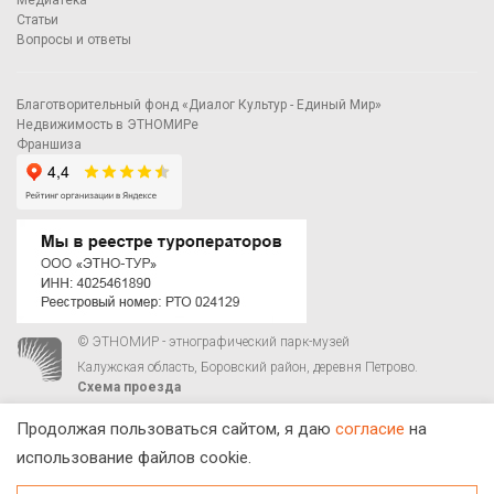
Статьи
Вопросы и ответы
Благотворительный фонд «Диалог Культур - Единый Мир»
Недвижимость в ЭТНОМИРе
Франшиза
© ЭТНОМИР - этнографический парк-музей
Калужская область, Боровский район, деревня Петрово.
Схема проезда
00
00
С 9
до 21
ежедневно:
+7 495 023-81-81
,
zakaz@ethnomir.ru
Продолжая пользоваться сайтом, я даю
согласие
на
использование файлов cookie.