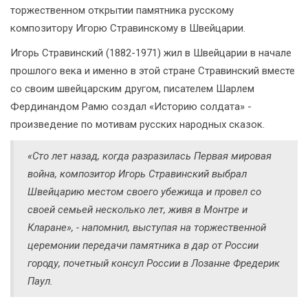
торжественном открытии памятника русскому
композитору Игорю Стравинскому в Швейцарии.
Игорь Стравинский (1882-1971) жил в Швейцарии в начале
прошлого века и именно в этой стране Стравинский вместе
со своим швейцарским другом, писателем Шарлем
Фердинандом Рамю создал «Историю солдата» -
произведение по мотивам русских народных сказок.
«Сто лет назад, когда разразилась Первая мировая
война, композитор Игорь Стравинский выбрал
Швейцарию местом своего убежища и провел со
своей семьей несколько лет, живя в Монтре и
Кларане», - напомнил, выступая на торжественной
церемонии передачи памятника в дар от России
городу, почетный консул России в Лозанне Фредерик
Паул.