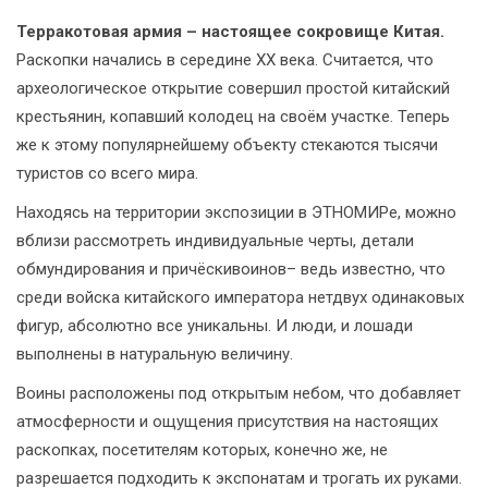
Терракотовая армия – настоящее сокровище Китая.
Раскопки начались в середине XX века. Считается, что
археологическое открытие совершил простой китайский
крестьянин, копавший колодец на своём участке. Теперь
же к этому популярнейшему объекту стекаются тысячи
туристов со всего мира.
Находясь на территории экспозиции в ЭТНОМИРе, можно
вблизи рассмотреть индивидуальные черты, детали
обмундирования и причёскивоинов– ведь известно, что
среди войска китайского императора нетдвух одинаковых
фигур, абсолютно все уникальны. И люди, и лошади
выполнены в натуральную величину.
Воины расположены под открытым небом, что добавляет
атмосферности и ощущения присутствия на настоящих
раскопках, посетителям которых, конечно же, не
разрешается подходить к экспонатам и трогать их руками.