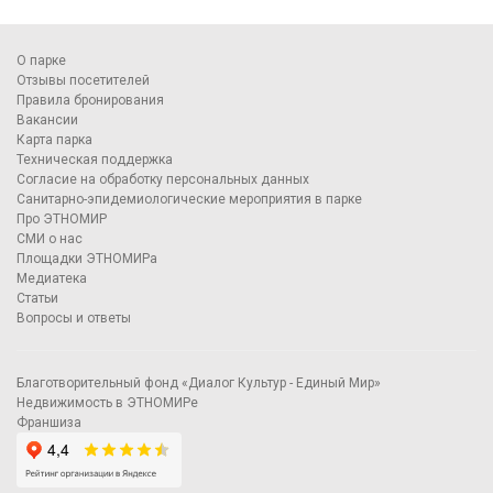
О парке
Отзывы посетителей
Правила бронирования
Вакансии
Карта парка
Техническая поддержка
Согласие на обработку персональных данных
Санитарно-эпидемиологические мероприятия в парке
Про ЭТНОМИР
СМИ о нас
Площадки ЭТНОМИРа
Медиатека
Статьи
Вопросы и ответы
Благотворительный фонд «Диалог Культур - Единый Мир»
Недвижимость в ЭТНОМИРе
Франшиза