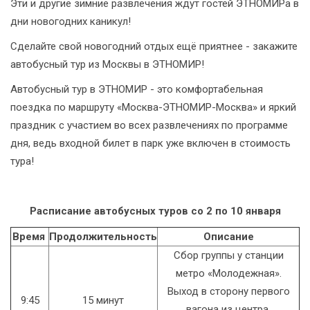
Эти и другие зимние развлечения ждут гостей ЭТНОМИРа в
дни новогодних каникул!
Сделайте свой новогодний отдых ещё приятнее - закажите
автобусный тур из Москвы в ЭТНОМИР!
Автобусный тур в ЭТНОМИР - это комфортабельная
поездка по маршруту «Москва-ЭТНОМИР-Москва» и яркий
праздник с участием во всех развлечениях по программе
дня, ведь входной билет в парк уже включен в стоимость
тура!
Расписание автобусных туров со 2 по 10 января
Время
Продолжительность
Описание
Сбор группы у станции
метро «Молодежная».
Выход в сторону первого
9:45
15 минут
вагона из центра.