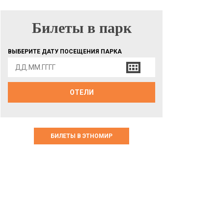
Билеты в парк
БИЛЕТЫ В ПАРК
ВЫБЕРИТЕ ДАТУ ПОСЕЩЕНИЯ ПАРКА
ОТЕЛИ
БИЛЕТЫ В ЭТНОМИР