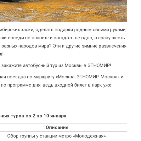
сибирских хаски, сделать подарки родным своими руками,
ши соседи по планете и загадать не одно, а сразу шесть
разных народов мира? Эти и другие зимние развлечения
л!
- закажите автобусный тур из Москвы в ЭТНОМИР!
ная поездка по маршруту «Москва-ЭТНОМИР-Москва» и
 по программе дня, ведь входной билет в парк уже
ных туров со 2 по 10 января
Описание
Сбор группы у станции метро «Молодежная».