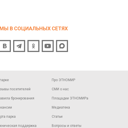
МЫ В СОЦИАЛЬНЫХ СЕТЯХ
парке
Про ЭТНОМИР
зывы посетителей
СМИ о нас
авила бронирования
Площадки ЭТНОМИРа
кансии
Медиатека
рта парка
Статьи
хническая поддержка
Вопросы и ответы