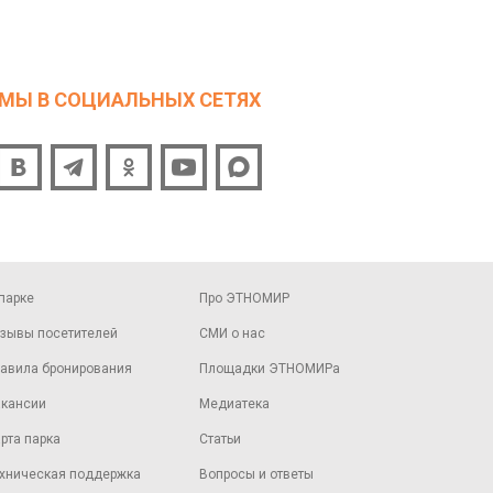
МЫ В СОЦИАЛЬНЫХ СЕТЯХ
парке
Про ЭТНОМИР
зывы посетителей
СМИ о нас
авила бронирования
Площадки ЭТНОМИРа
кансии
Медиатека
рта парка
Статьи
хническая поддержка
Вопросы и ответы