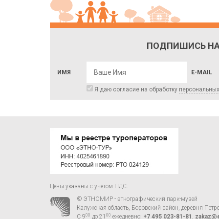
ПОДПИШИСЬ НА
ИМЯ
E-MAIL
Я даю согласие на обработку
персональны
Цены указаны с учётом НДС.
© ЭТНОМИР - этнографический парк-музей
Калужская область, Боровский район, деревня Петр
00
00
С 9
до 21
ежедневно:
+7 495 023-81-81
,
zakaz@e