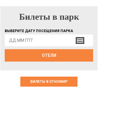
Билеты в парк
БИЛЕТЫ В ПАРК
ВЫБЕРИТЕ ДАТУ ПОСЕЩЕНИЯ ПАРКА
ОТЕЛИ
БИЛЕТЫ В ЭТНОМИР