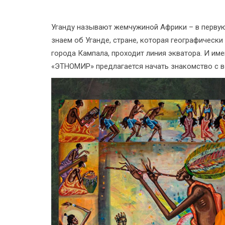
Уганду называют жемчужиной Африки – в первую
знаем об Уганде, стране, которая географически
города Кампала, проходит линия экватора. И им
«ЭТНОМИР» предлагается начать знакомство с 