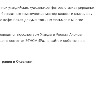
писи угандийских художников, фотовыставка природных
: бесплатные тематические мастер-классы и квизы, шоу-
го кофе, показ документальных фильмов и многое
проводятся посольством Уганды в России. Анонсы
ся в соцсетях ЭТНОМИРа, на сайте и собственно в
тралия и Океания».