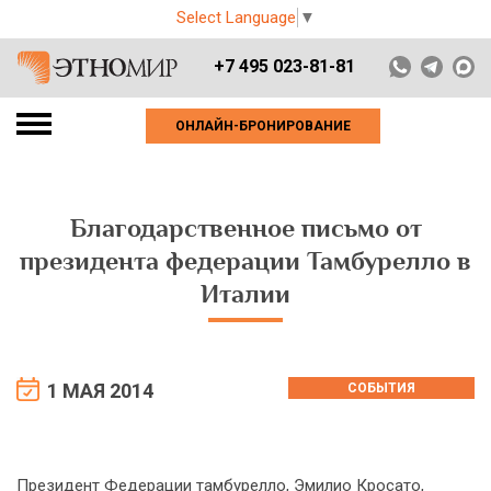
Select Language
▼
+7 495 023-81-81
ОНЛАЙН-БРОНИРОВАНИЕ
Благодарственное письмо от
президента федерации Тамбурелло в
Италии
1 МАЯ 2014
СОБЫТИЯ
Президент Федерации тамбурелло, Эмилио Кросато,