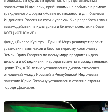
в ближайшем будущем проектов. С представителями
посольства Индонезии, прибывшими на событие в рамках
трёхдневного форума «Новые возможности для бизнеса:
Индонезия-Россия на пути к успеху», был разработан план
взаимодействия в культурных и бизнес-проектах на базе
КОТЦ «ЭТНОМИР».
Фонд «Диалог Культур – Единый Мир» реализует проект
установки памятников и бюстов первому космонавту
Земли Юрию Гагарину по всему миру, продвигая идею
диалога и объединения народов планеты в созидательных
целях. Так, к 70-летию установления дипломатических
отношений между Россией и Республикой Индонезия
памятник Юрию Гагарину установлен в столице страны –
городе Джакарте.