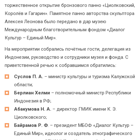
торжественное открытие бронзового панно «Циолковский,
Королёв и Гагарин». Памятное панно авторства скульптора
Алексея Леонова было передано в дар музею
Международным благотворительным фондом «Диалог
Культур – Единый Мир».
На мероприятии собрались почётные гости, делегация из
Индонезии, руководство и сотрудники музея и фонда. С
приветственной речью к собравшимся обратились:
Суслов П. А.
– министр культуры и туризма Калужской
области;
Берлиан Хелми
– полномочный министр Республики
Индонезия в РФ;
Абакумова Н. А.
– директор ГМИК имени К. Э.
Циолковского;
Байрамов Р. Ф
. – президент МБОФ «Диалог Культур –
Единый Мир», идеолог и создатель этнографического