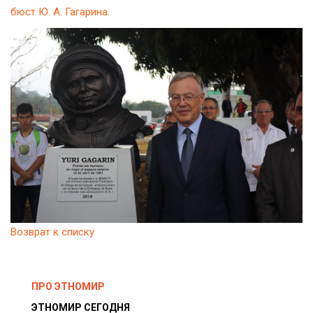
бюст Ю. А. Гагарина.
Возврат к списку
ПРО ЭТНОМИР
ЭТНОМИР СЕГОДНЯ