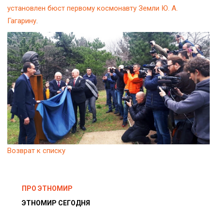
установлен бюст первому космонавту Земли Ю. А.
Гагарину
.
Возврат к списку
ПРО ЭТНОМИР
ЭТНОМИР СЕГОДНЯ