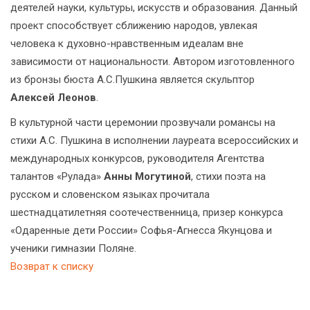
деятелей науки, культуры, искусств и образования. Данный
проект способствует сближению народов, увлекая
человека к духовно-нравственным идеалам вне
зависимости от национальности. Автором изготовленного
из бронзы бюста А.С.Пушкина является скульптор
Алексей Леонов
.
В культурной части церемонии прозвучали романсы на
стихи А.С. Пушкина в исполнении лауреата всероссийских и
международных конкурсов, руководителя Агентства
талантов «Рулада»
Анны Могутиной
, стихи поэта на
русском и словенском языках прочитала
шестнадцатилетняя соотечественница, призер конкурса
«Одаренные дети России» Софья-Агнесса Якунцова и
ученики гимназии Поляне.
Возврат к списку