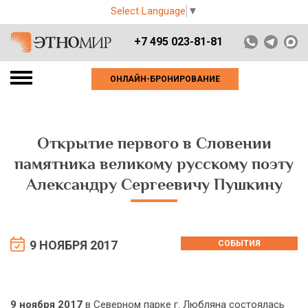
Select Language
▼
+7 495 023-81-81
ОНЛАЙН-БРОНИРОВАНИЕ
Открытие первого в Словении
памятника великому русскому поэту
Александру Сергеевичу Пушкину
9 НОЯБРЯ 2017
СОБЫТИЯ
9 ноября 2017
в Северном парке г. Любляна состоялась