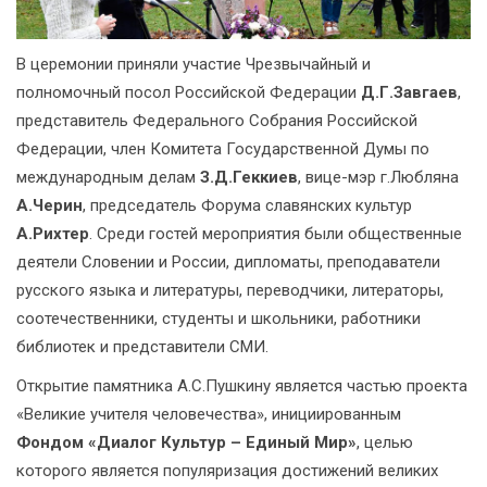
В церемонии приняли участие Чрезвычайный и
полномочный посол Российской Федерации
Д.Г.Завгаев
,
представитель Федерального Собрания Российской
Федерации, член Комитета Государственной Думы по
международным делам
З.Д.Геккиев
, вице-мэр г.Любляна
А.Черин
, председатель Форума славянских культур
А.Рихтер
. Среди гостей мероприятия были общественные
деятели Словении и России, дипломаты, преподаватели
русского языка и литературы, переводчики, литераторы,
соотечественники, студенты и школьники, работники
библиотек и представители СМИ.
Открытие памятника А.С.Пушкину является частью проекта
«Великие учителя человечества», инициированным
Фондом «Диалог Культур – Единый Мир»
, целью
которого является популяризация достижений великих