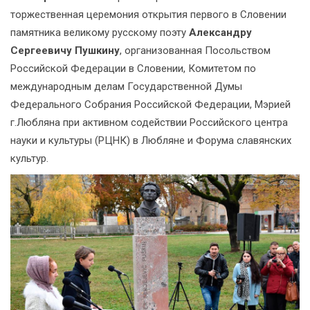
торжественная церемония открытия первого в Словении
памятника великому русскому поэту
Александру
Сергеевичу Пушкину
, организованная Посольством
Российской Федерации в Словении, Комитетом по
международным делам Государственной Думы
Федерального Собрания Российской Федерации, Мэрией
г.Любляна при активном содействии Российского центра
науки и культуры (РЦНК) в Любляне и Форума славянских
культур.