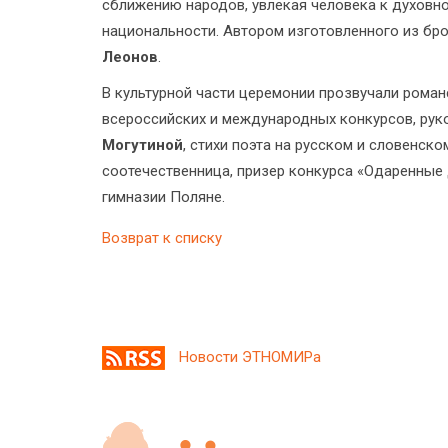
сближению народов, увлекая человека к духовн
национальности. Автором изготовленного из бр
Леонов
.
В культурной части церемонии прозвучали романс
всероссийских и международных конкурсов, рук
Могутиной
, стихи поэта на русском и словенск
соотечественница, призер конкурса «Одаренные 
гимназии Поляне.
Возврат к списку
Новости ЭТНОМИРа