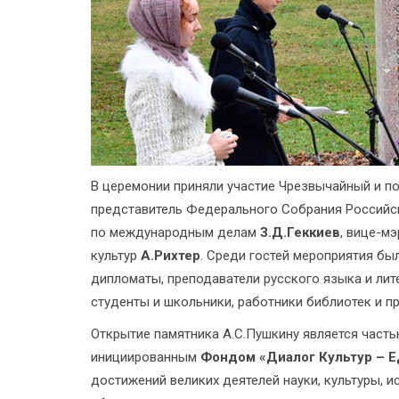
В церемонии приняли участие Чрезвычайный и 
представитель Федерального Собрания Российс
по международным делам
З.Д.Геккиев
, вице-м
культур
А.Рихтер
. Среди гостей мероприятия бы
дипломаты, преподаватели русского языка и лите
студенты и школьники, работники библиотек и п
Открытие памятника А.С.Пушкину является часть
инициированным
Фондом «Диалог Культур – 
достижений великих деятелей науки, культуры, 