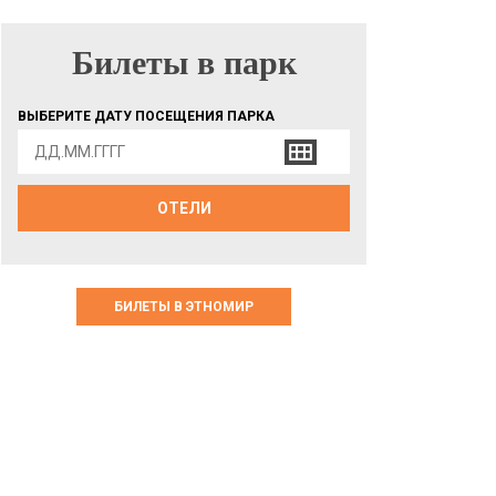
Билеты в парк
БИЛЕТЫ В ПАРК
ВЫБЕРИТЕ ДАТУ ПОСЕЩЕНИЯ ПАРКА
ОТЕЛИ
БИЛЕТЫ В ЭТНОМИР