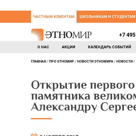
ЧАСТНЫМ КЛИЕНТАМ
ШКОЛЬНИКАМ И СТУДЕНТАМ
+7 495
О НАС
АКЦИИ
КАЛЕНДАРЬ СОБЫТИЙ
ГЛАВНАЯ
ПРО ЭТНОМИР
НОВОСТИ ЭТНОМИРА
НОВОСТИ
Открытие первого
памятника велико
Александру Серге