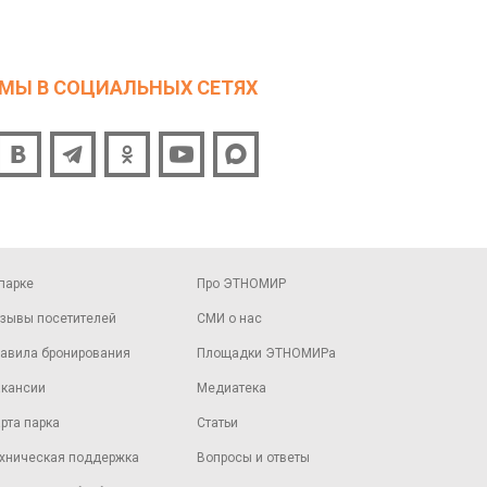
МЫ В СОЦИАЛЬНЫХ СЕТЯХ
парке
Про ЭТНОМИР
зывы посетителей
СМИ о нас
авила бронирования
Площадки ЭТНОМИРа
кансии
Медиатека
рта парка
Статьи
хническая поддержка
Вопросы и ответы