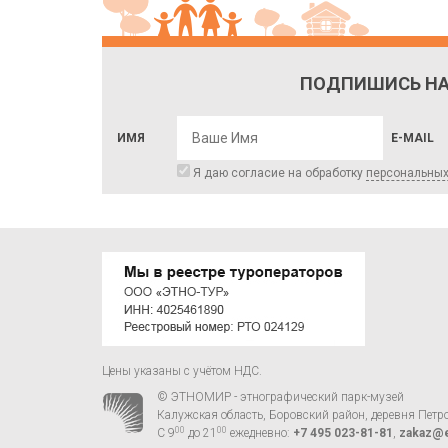
ПОДПИШИСЬ НА
ИМЯ
E-MAIL
Я даю согласие на обработку
персональны
Цены указаны с учётом НДС.
© ЭТНОМИР - этнографический парк-музей
Калужская область, Боровский район, деревня Петр
00
00
С 9
до 21
ежедневно:
+7 495 023-81-81
,
zakaz@e