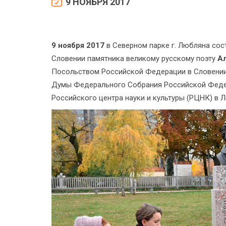
9 НОЯБРЯ 2017
9 ноября 2017
в Северном парке г. Любляна сос
Словении памятника великому русскому поэту
А
Посольством Российской Федерации в Словени
Думы Федерального Собрания Российской Федер
Российского центра науки и культуры (РЦНК) в 