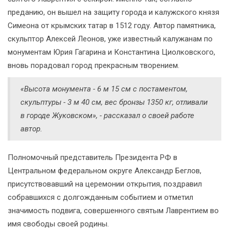
преданию, он вышел на защиту города и калужского князя
Симеона от крымских татар в 1512 году. Автор памятника,
скульптор Алексей Леонов, уже известный калужанам по
монументам Юрия Гагарина и Константина Циолковского,
вновь порадовал город прекрасным творением.
«Высота монумента - 6 м 15 см с постаментом,
скульптуры - 3 м 40 см, вес бронзы 1350 кг, отливали
в городе Жуковском», - рассказал о своей работе
автор.
Полномочный представитель Президента РФ в
Центральном федеральном округе Александр Беглов,
присутствовавший на церемонии открытия, поздравил
собравшихся с долгожданным событием и отметил
значимость подвига, совершенного святым Лаврентием во
имя свободы своей родины.