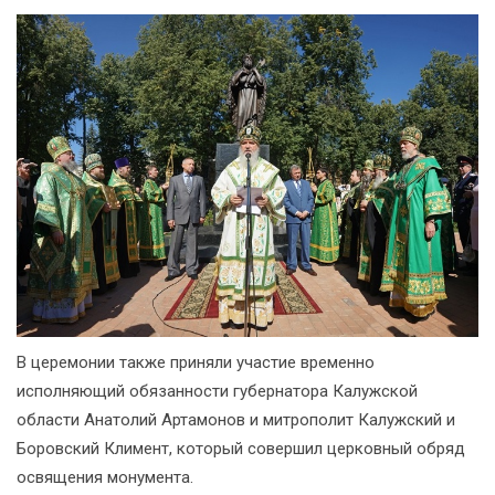
В церемонии также приняли участие временно
исполняющий обязанности губернатора Калужской
области Анатолий Артамонов и митрополит Калужский и
Боровский Климент, который совершил церковный обряд
освящения монумента.