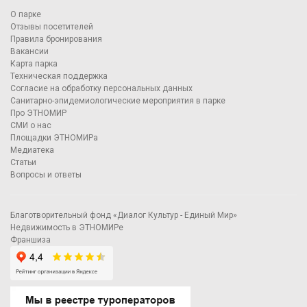
О парке
Отзывы посетителей
Правила бронирования
Вакансии
Карта парка
Техническая поддержка
Согласие на обработку персональных данных
Санитарно-эпидемиологические мероприятия в парке
Про ЭТНОМИР
СМИ о нас
Площадки ЭТНОМИРа
Медиатека
Статьи
Вопросы и ответы
Благотворительный фонд «Диалог Культур - Единый Мир»
Недвижимость в ЭТНОМИРе
Франшиза