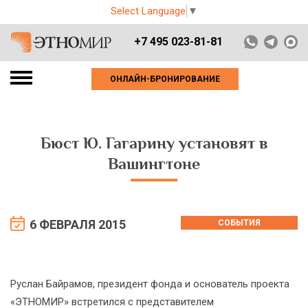
Select Language
▼
+7 495 023-81-81
ОНЛАЙН-БРОНИРОВАНИЕ
Бюст Ю. Гагарину установят в
Вашингтоне
6 ФЕВРАЛЯ 2015
СОБЫТИЯ
Руслан Байрамов, президент фонда и основатель проекта
«ЭТНОМИР» встретился с представителем