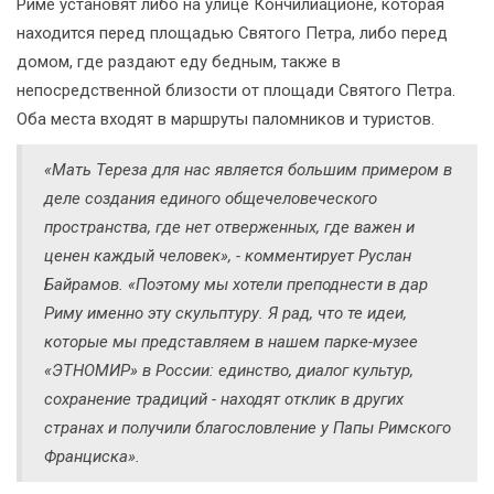
Риме установят либо на улице Кончилиационе, которая
находится перед площадью Святого Петра, либо перед
домом, где раздают еду бедным, также в
непосредственной близости от площади Святого Петра.
Оба места входят в маршруты паломников и туристов.
«Мать Тереза для нас является большим примером в
деле создания единого общечеловеческого
пространства, где нет отверженных, где важен и
ценен каждый человек», - комментирует Руслан
Байрамов. «Поэтому мы хотели преподнести в дар
Риму именно эту скульптуру. Я рад, что те идеи,
которые мы представляем в нашем парке-музее
«ЭТНОМИР» в России: единство, диалог культур,
сохранение традиций - находят отклик в других
странах и получили благословление у Папы Римского
Франциска».