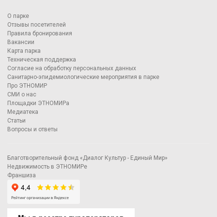
О парке
Отзывы посетителей
Правила бронирования
Вакансии
Карта парка
Техническая поддержка
Согласие на обработку персональных данных
Санитарно-эпидемиологические мероприятия в парке
Про ЭТНОМИР
СМИ о нас
Площадки ЭТНОМИРа
Медиатека
Статьи
Вопросы и ответы
Благотворительный фонд «Диалог Культур - Единый Мир»
Недвижимость в ЭТНОМИРе
Франшиза