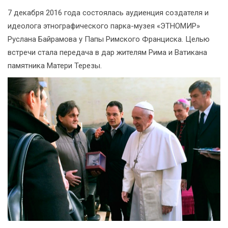
7 декабря 2016 года состоялась аудиенция создателя и
идеолога этнографического парка-музея «ЭТНОМИР»
Руслана Байрамова у Папы Римского Франциска. Целью
встречи стала передача в дар жителям Рима и Ватикана
памятника Матери Терезы.