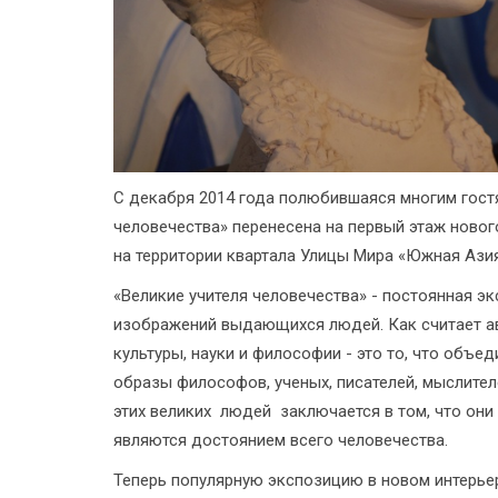
С декабря 2014 года полюбившаяся многим гост
человечества» перенесена на первый этаж новог
на территории квартала Улицы Мира «Южная Азия
«Великие учителя человечества» - постоянная э
изображений выдающихся людей. Как считает авт
культуры, науки и философии - это то, что объ
образы философов, ученых, писателей, мыслител
этих великих людей заключается в том, что они
являются достоянием всего человечества.
Теперь популярную экспозицию в новом интерьер