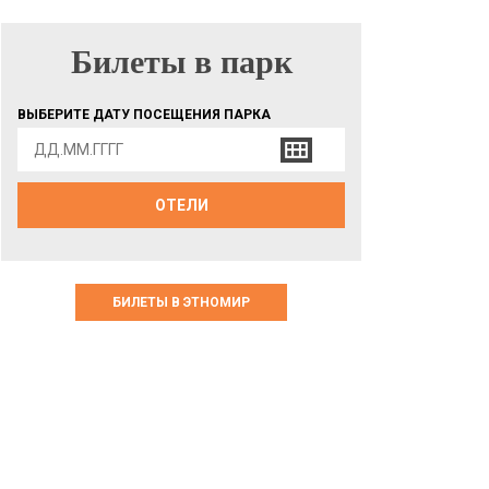
Билеты в парк
БИЛЕТЫ В ПАРК
ВЫБЕРИТЕ ДАТУ ПОСЕЩЕНИЯ ПАРКА
ОТЕЛИ
БИЛЕТЫ В ЭТНОМИР