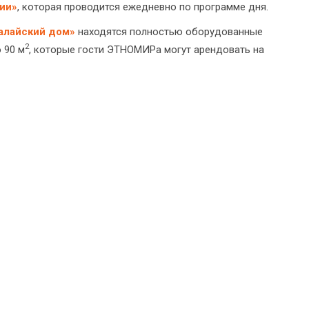
ии»
, которая проводится ежедневно по программе дня.
малайский дом»
находятся полностью оборудованные
2
 90 м
, которые гости ЭТНОМИРа могут арендовать на