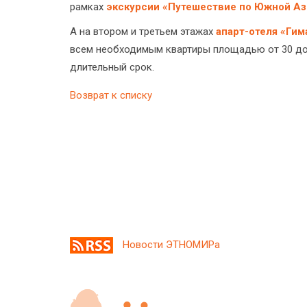
рамках
экскурсии «Путешествие по Южной Аз
А на втором и третьем этажах
апарт-отеля «Ги
всем необходимым квартиры площадью от 30 до
длительный срок.
Возврат к списку
Новости ЭТНОМИРа