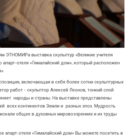
ям ЭТНОМИРа выставка скульптур «Великие учителя
о апарт-отеля «Гималайский дом», который расположен
».
кспозиция, включающая в себя более сотни скульптурных
ор работ - скульптор Алексей Леонов, тонкий слой
единяет народы и страны. На выставке представлены
ей всех континентов Земли и разных эпох. Мудрость
 искали общее в духовных мировоззрениях и их труды
е апарт-отеля «Гималайский дом» Вы можете посетить в