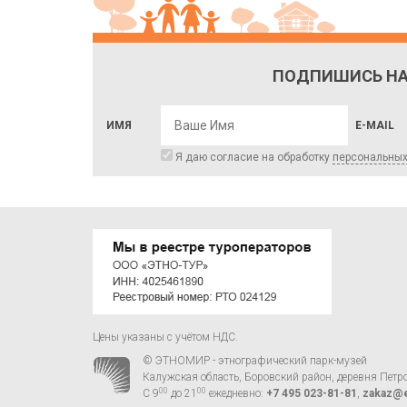
ПОДПИШИСЬ НА
ИМЯ
E-MAIL
Я даю согласие на обработку
персональны
Цены указаны с учётом НДС.
© ЭТНОМИР - этнографический парк-музей
Калужская область, Боровский район, деревня Петр
00
00
С 9
до 21
ежедневно:
+7 495 023-81-81
,
zakaz@e