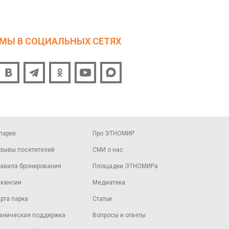
МЫ В СОЦИАЛЬНЫХ СЕТЯХ
парке
Про ЭТНОМИР
зывы посетителей
СМИ о нас
авила бронирования
Площадки ЭТНОМИРа
кансии
Медиатека
рта парка
Статьи
хническая поддержка
Вопросы и ответы