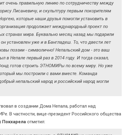
дит очень правильную линию по сотрудничеству между
орису Лисаневичу, и скульптуру первым покорителям
Норгею, которые наши друзья помогли установить в
 организация продолжает международный проект по
ых странах мира. Буквально месяц назад мы подарили
н установлен уже и в Бангладеш. То, что двести лет
овы поэзии - символично! Непальский дом - это ваш
 в Непале первый раз в 2014 году. И тогда сказал,
Фонд готов строить ЭТНОМИРы по всему миру. Но уже
 который мы построили с вами вместе. Команда
обрый непальский народ и российский народ могли
ствовал в создании Дома Непала, работал над
ИРе. В частности, вице-президент Российского общества
 Покхарела
отметил: