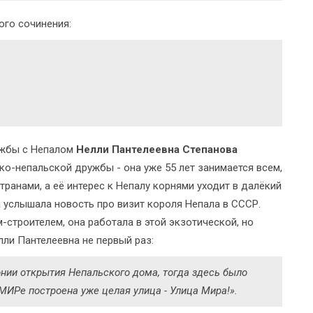
ого сочинения:
ужбы с Непалом
Нелли Пантелеевна Степанова
ко-непальской дружбы - она уже 55 лет занимается всем,
ранами, а её интерес к Непалу корнями уходит в далёкий
а услышала новость про визит короля Непала в СССР.
строителем, она работала в этой экзотической, но
ли Пантелеевна не первый раз:
онии открытия Непальского дома, тогда здесь было
ОМИРе построена уже целая улица - Улица Мира!».