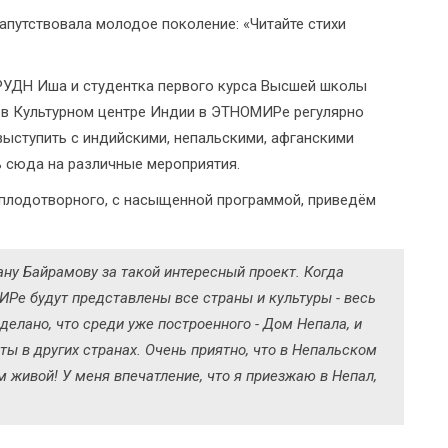
напутствовала молодое поколение: «Читайте стихи
 РУДН Иша и студентка первого курса Высшей школы
о в Культурном центре Индии в ЭТНОМИРе регулярно
выступить с индийскими, непальскими, афганскими
 сюда на различные мероприятия.
 плодотворного, с насыщенной программой, приведём
ну Байрамову за такой интересный проект. Когда
ИРе будут представлены все страны и культуры - весь
делано, что среди уже построенного - Дом Непала, и
ты в других странах. Очень приятно, что в Непальском
м живой! У меня впечатление, что я приезжаю в Непал,