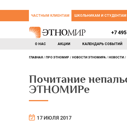
ЧАСТНЫМ КЛИЕНТАМ
ШКОЛЬНИКАМ И СТУДЕНТАМ
+7 495
О НАС
АКЦИИ
КАЛЕНДАРЬ СОБЫТИЙ
ГЛАВНАЯ
ПРО ЭТНОМИР
НОВОСТИ ЭТНОМИРА
НОВОСТИ
Почитание непальс
ЭТНОМИРе
17 ИЮЛЯ 2017