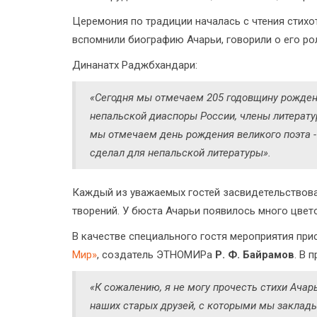
Церемония по традиции началась с чтения стихо
вспомнили биографию Ачарьи, говорили о его рол
Динанатх Раджбхандари:
«Сегодня мы отмечаем 205 годовщину рожден
непальской диаспоры России, члены литерату
мы отмечаем день рождения великого поэта - п
сделал для непальской литературы».
Каждый из уважаемых гостей засвидетельствовал
творений. У бюста Ачарьи появилось много цвет
В качестве специального гостя мероприятия пр
Мир»
, создатель ЭТНОМИРа
Р. Ф. Байрамов
. В 
«К сожалению, я не могу прочесть стихи Ачарь
наших старых друзей, с которыми мы заклад