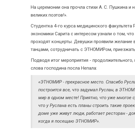
На церемонии она прочла стихи А. С. Пушкина и 
великих поэтов!».
Студентка 4-го курса медицинского факультета
экономики Сарита с интересом узнали о том, чт
проходят концерты. Девушки проявили желание 
танцами, сотрудничать с ЭТНОМИРом, приезжать
Подводя итог мероприятия - продолжительного,
слова господина посла Непала:
«ЭТНОМИР - прекрасное место. Спасибо Русла
построится все, что задумал Руслан, в ЭТНОМ
мир в одном месте! Приятно, что уже многое с
что у Руслана есть планы строить такие проек
доме уже живут люди, работает ресторан - до
когда я посещаю ЭТНОМИР».