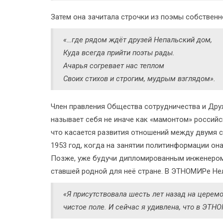
Затем она зачитала строчки из поэмы собственн
«…где рядом ждёт друзей Непальский дом,
Куда всегда прийти поэты рады.
Ачарья согревает нас теплом
Своих стихов и строгим, мудрым взглядом».
Член правления Общества сотрудничества и Др
называет себя не иначе как «мамонтом» российс
что касается развития отношений между двумя ст
1953 год, когда на занятии политинформации он
Позже, уже будучи дипломированным инженером-
ставшей родной для неё стране. В ЭТНОМИРе Нел
«Я присутствовала шесть лет назад на церем
чистое поле. И сейчас я удивлена, что в ЭТН