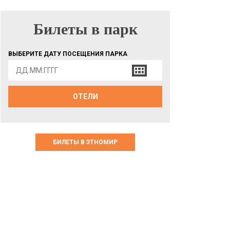
Билеты в парк
БИЛЕТЫ В ПАРК
ВЫБЕРИТЕ ДАТУ ПОСЕЩЕНИЯ ПАРКА
ОТЕЛИ
БИЛЕТЫ В ЭТНОМИР