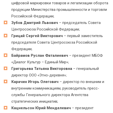
цифровой маркировки товаров и легализации оборота
продукции Министерства промышленности и торговли
Российской Федерации;
Зубов Дмитрий Львович
– председатель Совета
Центросоюза Российской Федерации;
Грицай Сергей Викторович
– первый заместитель
председателя Совета Центросоюза Российской
Федерации;
Байрамов Руслан Фаталиевич
– президент МБОФ
«Диалог Культур – Единый Мир»;
Григорьева Татьяна Викторовна
– генеральный
директор ООО «Этно-деревня»;
Карачин Игорь Олегович
– директор по внешним и
внутренним коммуникациям, руководитель пресс-
службы Генерального директора Агентства
стратегических инициатив;
Кацнельсон Юрий Менделевич
– президент