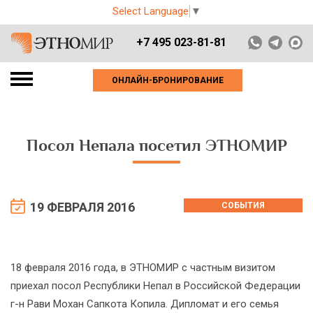
Select Language
▼
+7 495 023-81-81
ОНЛАЙН-БРОНИРОВАНИЕ
Посол Непала посетил ЭТНОМИР
19 ФЕВРАЛЯ 2016
СОБЫТИЯ
18 февраля 2016 года, в ЭТНОМИР с частным визитом
приехал посол Республики Непал в Российской Федерации
г-н Рави Мохан Сапкота Копила. Дипломат и его семья