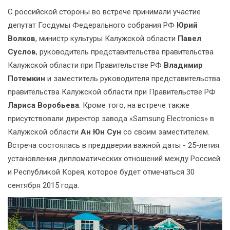
С российской стороны во встрече принимали участие
депутат Госдумы Федерального собрания РФ
Юрий
Волков
, министр культуры Калужской области
Павел
Суслов
, руководитель представительства правительства
Калужской области при Правительстве РФ
Владимир
Потемкин
и заместитель руководителя представительства
правительства Калужской области при Правительстве РФ
Лариса Воробьева
. Кроме того, на встрече также
присутствовали директор завода «Samsung Electronics» в
Калужской области
Ан Юн Сун
со своим заместителем.
Встреча состоялась в преддверии важной даты - 25-летия
установления дипломатических отношений между Россией
и Республикой Корея, которое будет отмечаться 30
сентября 2015 года.