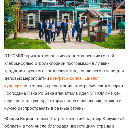
ЭТНОМИР приветствовал высокопоставленных гостей
хлебом-солью и фольклорной программой в лучших
традициях русского гостеприимства, после чего в зале для
деловых мероприятий
конгресс-холла «Диалог
культур»
состоялась презентация этнографического парка.
Господина Пака Ро Бёка впечатлила идея ЭТНОМИРа как
перекрестка культур, которую, по его заявлению, можно и
нужно распространять в разные страны.
Южная Корея
- важный стратегический партнер Калужской
области, в том числе благодаря инвестициям страны в