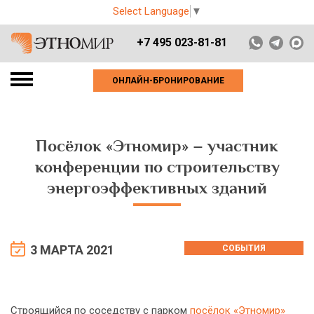
Select Language
▼
+7 495 023-81-81
ОНЛАЙН-БРОНИРОВАНИЕ
Посёлок «Этномир» – участник
конференции по строительству
энергоэффективных зданий
3 МАРТА 2021
СОБЫТИЯ
Строящийся по соседству с парком
посёлок «Этномир»