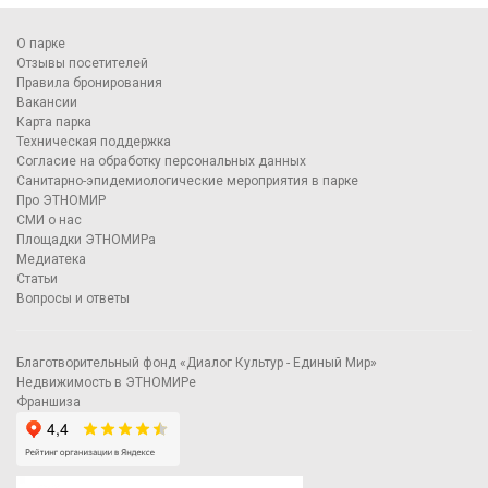
О парке
Отзывы посетителей
Правила бронирования
Вакансии
Карта парка
Техническая поддержка
Согласие на обработку персональных данных
Санитарно-эпидемиологические мероприятия в парке
Про ЭТНОМИР
СМИ о нас
Площадки ЭТНОМИРа
Медиатека
Статьи
Вопросы и ответы
Благотворительный фонд «Диалог Культур - Единый Мир»
Недвижимость в ЭТНОМИРе
Франшиза