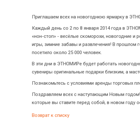
Приглашаем всех на новогоднюю ярмарку в ЭТ
Каждый день со 2 по 8 января 2014 года в ЭТНО
«нон-стоп» - весёлые скоморохи, новогодние и 
игры, зимние забавы и развлечения! В прошлом
посетило около 25 000 человек.
В эти дни в ЭТНОМИРе будет работать новогодн
сувениры оригинальные подарки близким, а масте
Познакомьтесь с условиями аренды торговых пл
Поздравляем всех с наступающим Новым годом! 
которые вы ставите перед собой, в новом году 
Возврат к списку