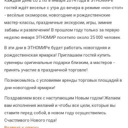
Каждый день со 2 по 8 января 2014 года в ЭТНОМИРе
гостей ждёт веселье с утра до вечера в режиме «нон-стоп»
- весёлые скоморохи, новогодние и рождественские
мастер-классы, праздничные экскурсии, игры, зимние
забавы и развлечения! В прошлом году только за первую
неделю января ЭТНОМИР посетило около 25 000 человек.
В эти дни в ЭТНОМИРе будет работать новогодняя и
рождественская ярмарка! Приглашаем гостей купить
сувениры оригинальные подарки близким, а мастеров -
принять участие в праздничной торговле!
Познакомьтесь с условиями аренды торговых площадей в
дни новогодней ярмарки!
Поздравляем всех с наступающим Новым годом! Желаем
вам исполнения желаний и чтобы все цели, которые вы
ставите перед собой, в новом году осуществились.
Счастливого Нового года!
Возврат к списку