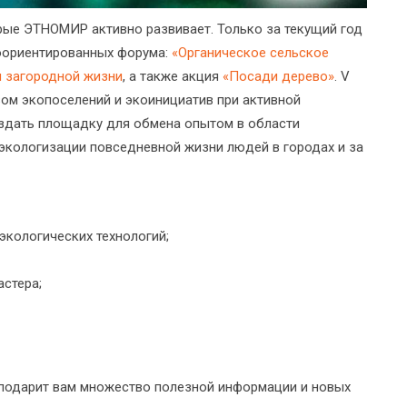
орые ЭТНОМИР активно развивает. Только за текущий год
коориентированных форума:
«Органическое сельское
м загородной жизни
, а также акция
«Посади дерево»
. V
ом экопоселений и экоинициатив при активной
здать площадку для обмена опытом в области
 экологизации повседневной жизни людей в городах и за
экологических технологий;
астера;
 подарит вам множество полезной информации и новых