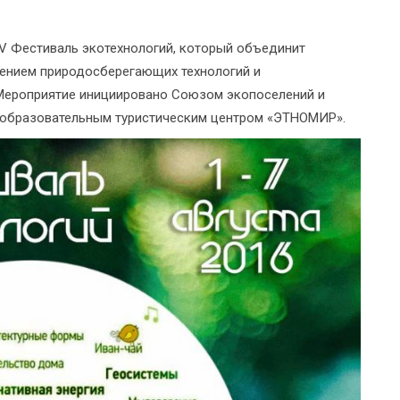
 V Фестиваль экотехнологий, который объединит
жением природосберегающих технологий и
 Мероприятие инициировано Союзом экопоселений и
о-образовательным туристическим центром «ЭТНОМИР».