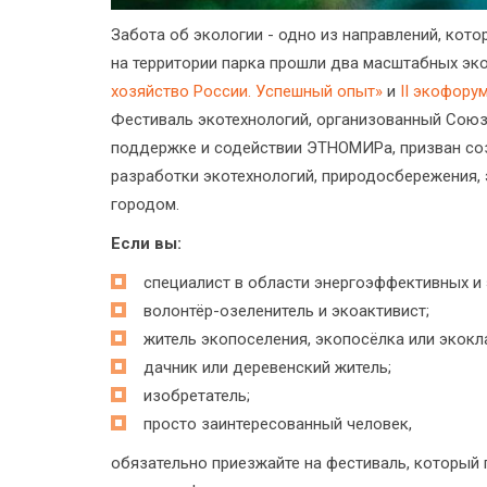
Забота об экологии - одно из направлений, кот
на территории парка прошли два масштабных э
хозяйство России. Успешный опыт»
и
II экофору
Фестиваль экотехнологий, организованный Союз
поддержке и содействии ЭТНОМИРа, призван со
разработки экотехнологий, природосбережения,
городом.
Если вы:
специалист в области энергоэффективных и 
волонтёр-озеленитель и экоактивист;
житель экопоселения, экопосёлка или экокл
дачник или деревенский житель;
изобретатель;
просто заинтересованный человек,
обязательно приезжайте на фестиваль, который