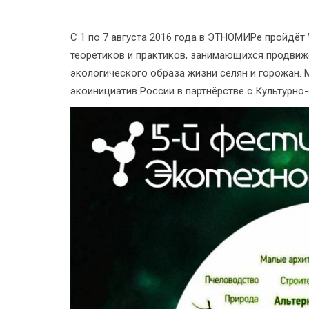
С 1 по 7 августа 2016 года в ЭТНОМИРе пройдёт
теоретиков и практиков, занимающихся продви
экологического образа жизни селян и горожан.
экоинициатив России в партнёрстве с Культурн