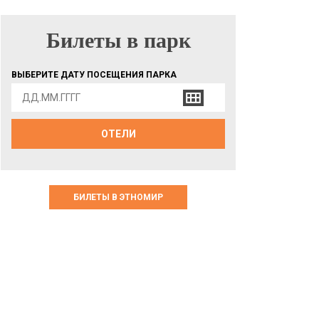
Билеты в парк
БИЛЕТЫ В ПАРК
ВЫБЕРИТЕ ДАТУ ПОСЕЩЕНИЯ ПАРКА
ОТЕЛИ
БИЛЕТЫ В ЭТНОМИР