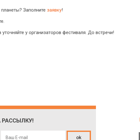
е планеты? Заполните
заявку
!
е.
 уточняйте у организаторов фестиваля. До встречи!
 РАССЫЛКУ!
ok