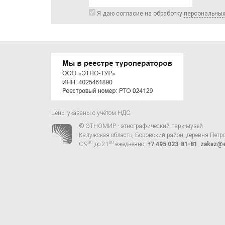
Я даю согласие на обработку
персональны
Цены указаны с учётом НДС.
© ЭТНОМИР - этнографический парк-музей
Калужская область, Боровский район, деревня Петр
00
00
С 9
до 21
ежедневно:
+7 495 023-81-81
,
zakaz@e