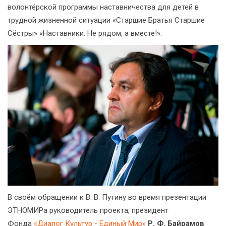
волонтёрской программы наставничества для детей в
трудной жизненной ситуации «Старшие Братья Старшие
Сёстры» «Наставники. Не рядом, а вместе!».
В своём обращении к В. В. Путину во время презентации
ЭТНОМИРа руководитель проекта, президент
Фонда
«Диалог Культур - Единый Мир»
Р. Ф. Байрамов