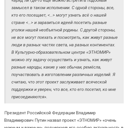
«Вряд ли где-то ещё можно встретить подобный
замысел в таком исполнении. С одной стороны, все,
кто его посещает, <…> могут узнать всё о нашей
стране <…> и заразиться идеей посетить разные
уголки нашей необъятной родины. С другой стороны,
не все могут поехать и посмотреть, как живут разные
люди в разных частях света, на разных континентах.
В Культурно-образовательном центре «ЭТНОМИР»
можно эту задачу осуществить и узнать, как живут
разные народы, какие у них обычаи, ремёсла,
поучаствовать в изготовлении различных изделий. Я
считаю, что этот проект заслуживает всяческой
поддержки и уверен, что все, кто его посетил, ко мне
присоединяются».
Президент Российской Федерации Владимир
Владимирович Путин назвал проект «ЭТНОМИР» «очень
нужным и важным», подчеркнув его особую актуальность в