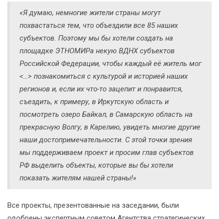
«Я думаю, немногие жители страны могут
похвастаться тем, что объездили все 85 наших
субъектов. Поэтому мы бы хотели создать на
площадке ЭТНОМИРа некую ВДНХ субъектов
Российской Федерации, чтобы каждый её житель мог
<…> познакомиться с культурой и историей наших
регионов и, если их что-то зацепит и понравится,
съездить, к примеру, в Иркутскую область и
посмотреть озеро Байкал, в Самарскую область на
прекрасную Волгу, в Карелию, увидеть многие другие
наши достопримечательности. С этой точки зрения
мы поддерживаем проект и просим глав субъектов
РФ выделить объекты, которые вы бы хотели
показать жителям нашей страны!»
Все проекты, презентованные на заседании, были
одобрены экспертным советом Агентства стратегических