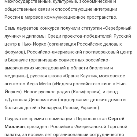
межгосударственные, культурные, экономические и
общественные связи и способствующие интеграции
России в мировое коммуникационное пространство.
Семь лауреатов конкурса получили статуэтки «Серебряный
лучник» и дипломы. Среди проектов-победителей: Русский
центр в Нью-Йорке (организация Российских деловых
форумов), Российско-американский противораковый центр
в Барнауле (организация совместных российско-
американских исследований в области биологии и
медицины), русская школа «Оранж Каунти», московское
агентство Aegis Media («Неделя российского кино в Нью-
Йорке»), Новое русское радио (Калифорния), и фонд
«Духовная Дипломатия» (поддержание детских домов и
больных детей в Беларуси, России, Украине).
Лауреатом премии в номинации «Персона» стал
Сергей
Миллиан
, президент Российско-Американской Торговой
палаты, за восемь лет организовавший сотрудничество