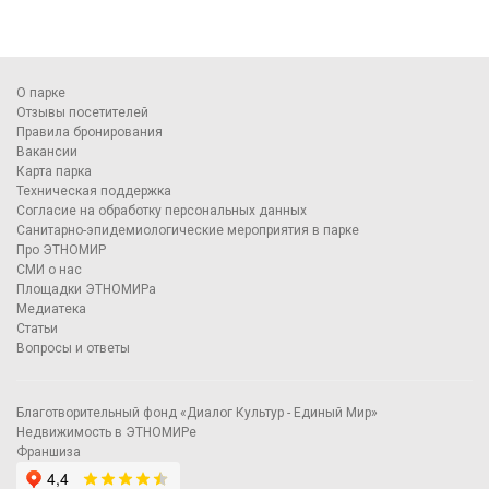
О парке
Отзывы посетителей
Правила бронирования
Вакансии
Карта парка
Техническая поддержка
Согласие на обработку персональных данных
Санитарно-эпидемиологические мероприятия в парке
Про ЭТНОМИР
СМИ о нас
Площадки ЭТНОМИРа
Медиатека
Статьи
Вопросы и ответы
Благотворительный фонд «Диалог Культур - Единый Мир»
Недвижимость в ЭТНОМИРе
Франшиза