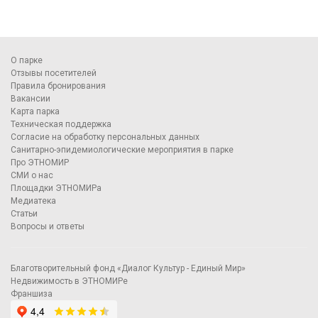
О парке
Отзывы посетителей
Правила бронирования
Вакансии
Карта парка
Техническая поддержка
Согласие на обработку персональных данных
Санитарно-эпидемиологические мероприятия в парке
Про ЭТНОМИР
СМИ о нас
Площадки ЭТНОМИРа
Медиатека
Статьи
Вопросы и ответы
Благотворительный фонд «Диалог Культур - Единый Мир»
Недвижимость в ЭТНОМИРе
Франшиза