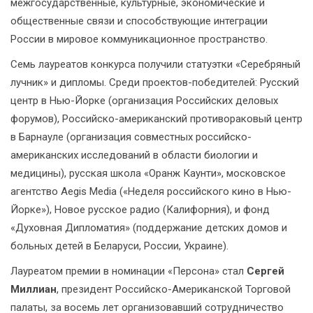
межгосударственные, культурные, экономические и
общественные связи и способствующие интеграции
России в мировое коммуникационное пространство.
Семь лауреатов конкурса получили статуэтки «Серебряный
лучник» и дипломы. Среди проектов-победителей: Русский
центр в Нью-Йорке (организация Российских деловых
форумов), Российско-американский противораковый центр
в Барнауле (организация совместных российско-
американских исследований в области биологии и
медицины), русская школа «Оранж Каунти», московское
агентство Aegis Media («Неделя российского кино в Нью-
Йорке»), Новое русское радио (Калифорния), и фонд
«Духовная Дипломатия» (поддержание детских домов и
больных детей в Беларуси, России, Украине).
Лауреатом премии в номинации «Персона» стал
Сергей
Миллиан
, президент Российско-Американской Торговой
палаты, за восемь лет организовавший сотрудничество