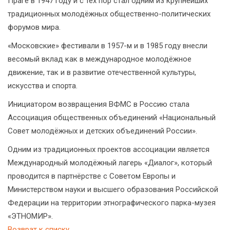
Праге в 1947 году и с тех пор стал одним из крупнейших
традиционных молодёжных общественно-политических
форумов мира.
«Московские» фестивали в 1957-м и в 1985 году внесли
весомый вклад как в международное молодёжное
движение, так и в развитие отечественной культуры,
искусства и спорта.
Инициатором возвращения ВФМС в Россию стала
Ассоциация общественных объединений «Национальный
Совет молодёжных и детских объединений России».
Одним из традиционных проектов ассоциации является
Международный молодёжный лагерь «Диалог», который
проводится в партнёрстве с Советом Европы и
Министерством науки и высшего образования Российской
Федерации на территории этнографического парка-музея
«ЭТНОМИР».
Возврат к списку