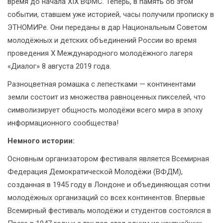
время до начала XIX ВФМС. Теперь, в память об этом
событии, ставшем уже историей, часы получили прописку в
ЭТНОМИРе. Они переданы в дар Национальным Советом
молодёжных и детских объединений России во время
проведения X Международного молодёжного лагеря
«Диалог» 8 августа 2019 года.
Разноцветная ромашка с лепестками — континентами
земли состоит из множества равноценных пикселей, что
символизирует общность молодёжи всего мира в эпоху
информационного сообщества!
Немного истории:
Основным организатором фестиваля является Всемирная
Федерация Демократической Молодёжи (ВФДМ),
созданная в 1945 году в Лондоне и объединяющая сотни
молодёжных организаций со всех континентов. Впервые
Всемирный фестиваль молодёжи и студентов состоялся в