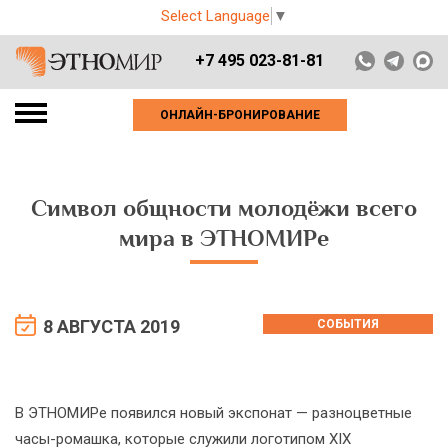
Select Language
▼
+7 495 023-81-81
ОНЛАЙН-БРОНИРОВАНИЕ
Символ общности молодёжи всего
мира в ЭТНОМИРе
8 АВГУСТА 2019
СОБЫТИЯ
В ЭТНОМИРе появился новый экспонат — разноцветные
часы-ромашка, которые служили логотипом XIX