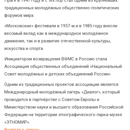
Праге в 1947 году и с тех пор стал одним из крупнейших
традиционных молодёжных общественно-политических
форумов мира.
«Московские» фестивали в 1957-м и в 1985 году внесли
весомый вклад как в международное молодёжное
движение, так и в развитие отечественной культуры,
искусства и спорта.
Инициатором возвращения ВФМС в Россию стала
Ассоциация общественных объединений «Национальный
Совет молодёжных и детских объединений России».
Одним из традиционных проектов ассоциации является
Международный молодёжный лагерь «Диалог», который
проводится в партнёрстве с Советом Европы и
Министерством науки и высшего образования Российской
Федерации на территории этнографического парка-музея
«ЭТНОМИР».
Возврат к списку