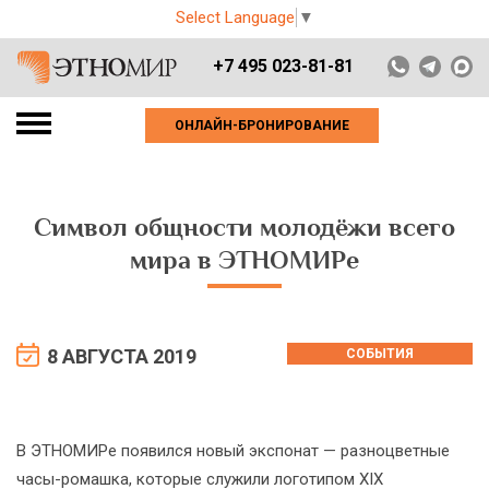
Select Language
▼
+7 495 023-81-81
ОНЛАЙН-БРОНИРОВАНИЕ
Символ общности молодёжи всего
мира в ЭТНОМИРе
8 АВГУСТА 2019
СОБЫТИЯ
В ЭТНОМИРе появился новый экспонат — разноцветные
часы-ромашка, которые служили логотипом XIX