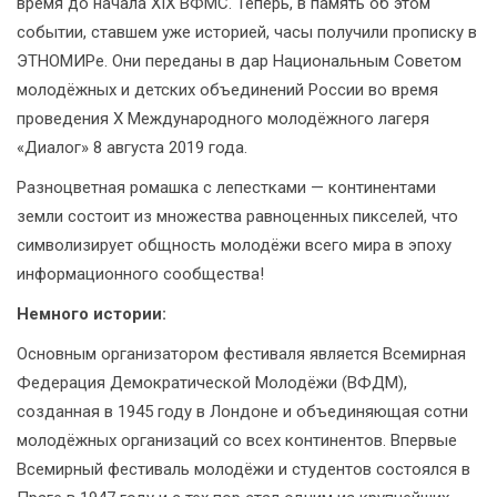
время до начала XIX ВФМС. Теперь, в память об этом
событии, ставшем уже историей, часы получили прописку в
ЭТНОМИРе. Они переданы в дар Национальным Советом
молодёжных и детских объединений России во время
проведения X Международного молодёжного лагеря
«Диалог» 8 августа 2019 года.
Разноцветная ромашка с лепестками — континентами
земли состоит из множества равноценных пикселей, что
символизирует общность молодёжи всего мира в эпоху
информационного сообщества!
Немного истории:
Основным организатором фестиваля является Всемирная
Федерация Демократической Молодёжи (ВФДМ),
созданная в 1945 году в Лондоне и объединяющая сотни
молодёжных организаций со всех континентов. Впервые
Всемирный фестиваль молодёжи и студентов состоялся в