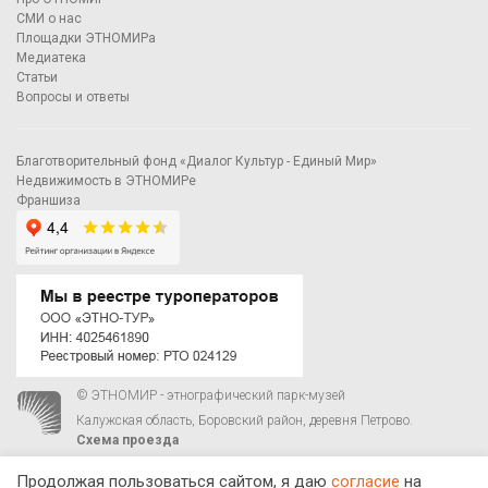
СМИ о нас
Площадки ЭТНОМИРа
Медиатека
Статьи
Вопросы и ответы
Благотворительный фонд «Диалог Культур - Единый Мир»
Недвижимость в ЭТНОМИРе
Франшиза
© ЭТНОМИР - этнографический парк-музей
Калужская область, Боровский район, деревня Петрово.
Схема проезда
00
00
С 9
до 21
ежедневно:
+7 495 023-81-81
,
zakaz@ethnomir.ru
Продолжая пользоваться сайтом, я даю
согласие
на