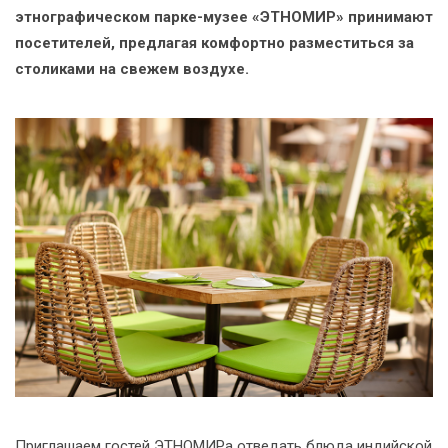
этнографическом парке-музее «ЭТНОМИР» принимают
посетителей, предлагая комфортно разместиться за
столиками на свежем воздухе.
Приглашаем гостей ЭТНОМИРа отведать блюда индийской