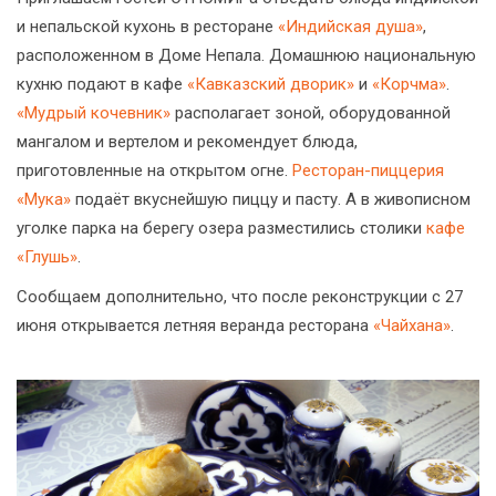
и непальской кухонь в ресторане
«Индийская душа»
,
расположенном в Доме Непала. Домашнюю национальную
кухню подают в кафе
«Кавказский дворик»
и
«Корчма»
.
«Мудрый кочевник»
располагает зоной, оборудованной
мангалом и вертелом и рекомендует блюда,
приготовленные на открытом огне.
Ресторан-пиццерия
«Мука»
подаёт вкуснейшую пиццу и пасту. А в живописном
уголке парка на берегу озера разместились столики
кафе
«Глушь»
.
Сообщаем дополнительно, что после реконструкции с 27
июня открывается летняя веранда ресторана
«Чайхана»
.