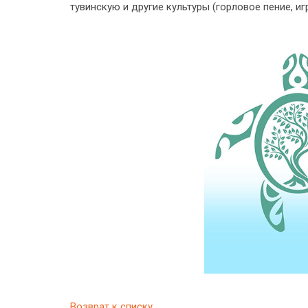
тувинскую и другие культуры (горловое пение, и
Возврат к списку