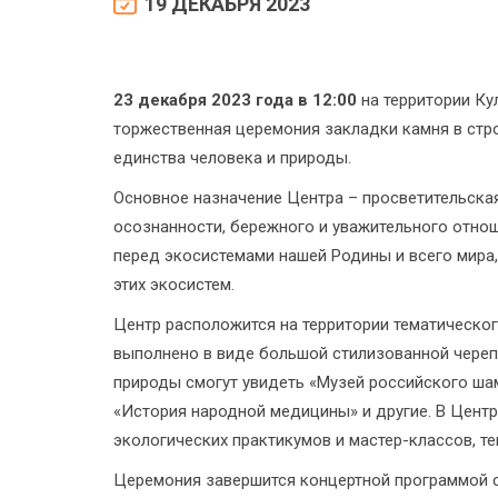
19 ДЕКАБРЯ 2023
23 декабря 2023 года в 12:00
на территории Ку
торжественная церемония закладки камня в стр
единства человека и природы.
Основное назначение Центра – просветительска
осознанности, бережного и уважительного отнош
перед экосистемами нашей Родины и всего мира,
этих экосистем.
Центр расположится на территории тематическог
выполнено в виде большой стилизованной череп
природы смогут увидеть «Музей российского шам
«История народной медицины» и другие. В Центр
экологических практикумов и мастер-классов, т
Церемония завершится концертной программой с