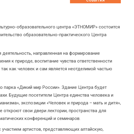
СОБЫТИЯ
льтурно-образовательного центра «ЭТНОМИР» состоится
оительство образовательно-практического Центра
я деятельность, направленная на формирование
ения к природе, воспитание чувства ответственности
 так как человек и сам является неотделимой частью
о парка «Дикий мир России». Здание Центра будет
ахи. Будущие посетители Центра единства человека и
анизма», экспозиции «Человек и природа – мать и дитя»,
е откроют свои двери лектории, пространства для
ематических конференций и семинаров.
 участием артистов, представляющих алтайскую,