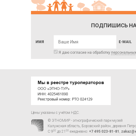
ПОДПИШИСЬ НА
ИМЯ
E-MAIL
Я даю согласие на обработку
персональны
Цены указаны с учётом НДС.
© ЭТНОМИР - этнографический парк-музей
Калужская область, Боровский район, деревня Петр
00
00
С 9
до 21
ежедневно:
+7 495 023-81-81
,
zakaz@e