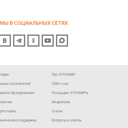
МЫ В СОЦИАЛЬНЫХ СЕТЯХ
парке
Про ЭТНОМИР
зывы посетителей
СМИ о нас
авила бронирования
Площадки ЭТНОМИРа
кансии
Медиатека
рта парка
Статьи
хническая поддержка
Вопросы и ответы