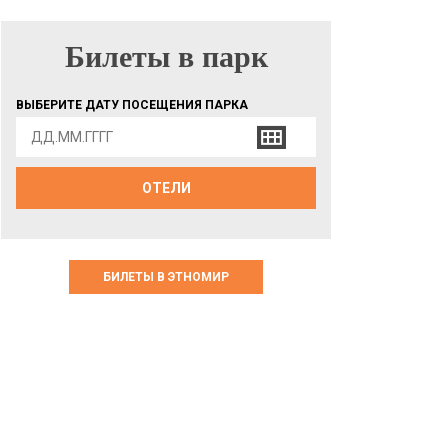
Билеты в парк
БИЛЕТЫ В ПАРК
ВЫБЕРИТЕ ДАТУ ПОСЕЩЕНИЯ ПАРКА
ОТЕЛИ
БИЛЕТЫ В ЭТНОМИР