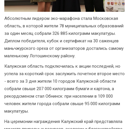
Абсолютным лидером эко-марафона стала Московская
область, в которой жители 78 муниципальных образований
за один месяц собрали 326 885 килограмм макулатуры.
Диплом победителя, кубок и сертификат на 30 саженцев
маньчжурского ореха от организаторов достались самому
маленькому Лотошинскому району.
Калужская область подключилась к акции последней, но
успела за короткий срок заслужить почетное второе место
- всего за 3 дня жители 10 городов Калужской области
собрали свыше 207 000 килограмм бумаги и картона, а
рекордсменом стал Обнинск: при населении в 109 000
человек жители города собрали свыше 95 000 килограмм
макулатуры.
На церемонии награждения Калужский край представляла
министр природных ресурсов, экологии и благоустройства