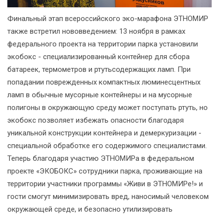
Финальный этап всероссийского эко-марафона ЭТНОМИР
также встретил нововведением: 13 ноября в рамках
федерального проекта на территории парка установили
экобокс - специализированный контейнер для сбора
батареек, термометров и ртутьсодержащих ламп. При
попадании поврежденных компактных люминесцентных
ламп в обычные мусорные контейнеры и на мусорные
полигоны в окружающую среду может поступать ртуть, но
экобокс позволяет избежать опасности благодаря
уникальной конструкции контейнера и демеркуризации -
специальной обработке его содержимого специалистами.
Теперь благодаря участию ЭТНОМИРа в федеральном
проекте «ЭКОБОКС» сотрудники парка, проживающие на
территории участники программы «Живи в ЭТНОМИРе!» и
гости смогут минимизировать вред, наносимый человеком
окружающей среде, и безопасно утилизировать