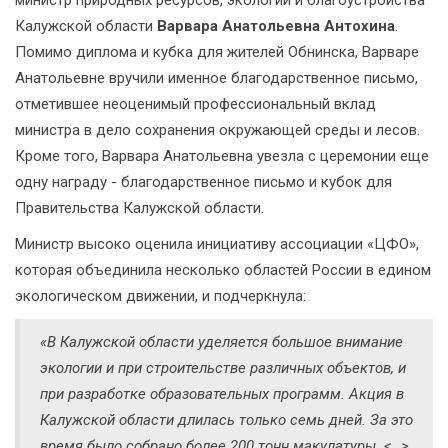
Калужской области
Варвара Анатольевна Антохина
.
Помимо диплома и кубка для жителей Обнинска, Варваре
Анатольевне вручили именное благодарственное письмо,
отметившее неоценимый профессиональный вклад
министра в дело сохранения окружающей среды и лесов.
Кроме того, Варвара Анатольевна увезла с церемонии еще
одну награду - благодарственное письмо и кубок для
Правительства Калужской области.
Министр высоко оценила инициативу ассоциации «ЦФО»,
которая объединила несколько областей России в едином
экологическом движении, и подчеркнула:
«В Калужской области уделяется большое внимание
экологии и при строительстве различных объектов, и
при разработке образовательных программ. Акция в
Калужской области длилась только семь дней. За это
время было собрано более 200 тонн макулатуры. <…>