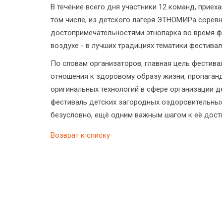
В течение всего дня участники 12 команд, приех
том числе, из детского лагеря ЭТНОМИРа соревн
достопримечательностями этнопарка во время ф
воздухе - в лучших традициях тематики фестива
По словам организаторов, главная цель фестива
отношения к здоровому образу жизни, пропаган
оригинальных технологий в сфере организации де
фестиваль детских загородных оздоровительных
безусловно, ещё одним важным шагом к её дос
Возврат к списку