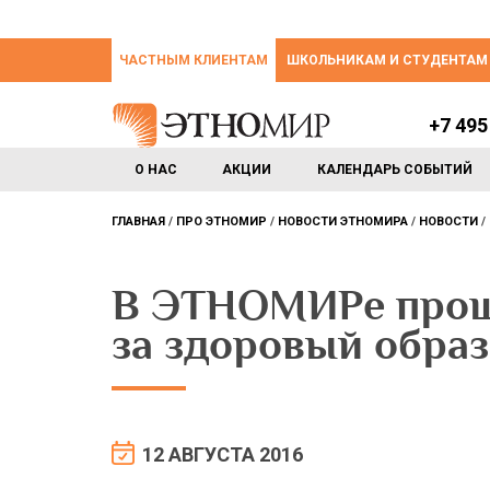
ЧАСТНЫМ КЛИЕНТАМ
ШКОЛЬНИКАМ И СТУДЕНТАМ
+7 495
О НАС
АКЦИИ
КАЛЕНДАРЬ СОБЫТИЙ
ГЛАВНАЯ
ПРО ЭТНОМИР
НОВОСТИ ЭТНОМИРА
НОВОСТИ
В ЭТНОМИРе прош
за здоровый обра
12 АВГУСТА 2016