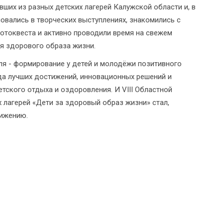
авших из разных детских лагерей Калужской области и, в
овались в творческих выступлениях, знакомились с
отоквеста и активно проводили время на свежем
ля здорового образа жизни.
ля - формирование у детей и молодёжи позитивного
да лучших достижений, инновационных решений и
тского отдыха и оздоровления. И VIII Областной
 лагерей «Дети за здоровый образ жизни» стал,
тижению.