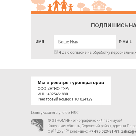
ПОДПИШИСЬ НА
ИМЯ
E-MAIL
Я даю согласие на обработку
персональны
Цены указаны с учётом НДС.
© ЭТНОМИР - этнографический парк-музей
Калужская область, Боровский район, деревня Петр
00
00
С 9
до 21
ежедневно:
+7 495 023-81-81
,
zakaz@e