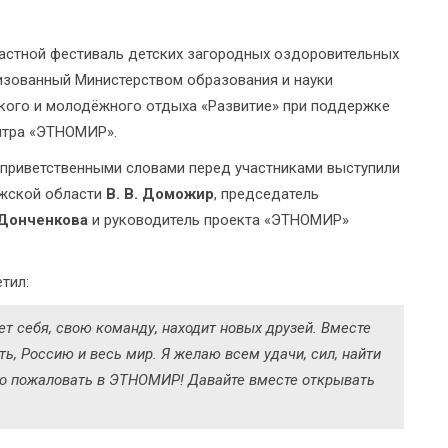
ластной фестиваль детских загородных оздоровительных
низованный Министерством образования и науки
кого и молодёжного отдыха «Развитие» при поддержке
нтра «ЭТНОМИР».
 приветственными словами перед участниками выступили
ужской области
В. В. Доможир
, председатель
 Донченкова
и руководитель проекта «ЭТНОМИР»
тил:
т себя, свою команду, находит новых друзей. Вместе
, Россию и весь мир. Я желаю всем удачи, сил, найти
бро пожаловать в ЭТНОМИР! Давайте вместе открывать