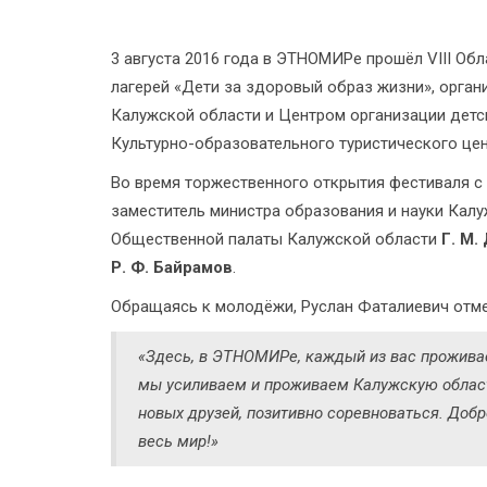
3 августа 2016 года в ЭТНОМИРе прошёл VIII Об
лагерей «Дети за здоровый образ жизни», орга
Калужской области и Центром организации детс
Культурно-образовательного туристического це
Во время торжественного открытия фестиваля с
заместитель министра образования и науки Кал
Общественной палаты Калужской области
Г. М.
Р. Ф. Байрамов
.
Обращаясь к молодёжи, Руслан Фаталиевич отме
«Здесь, в ЭТНОМИРе, каждый из вас проживае
мы усиливаем и проживаем Калужскую область
новых друзей, позитивно соревноваться. До
весь мир!»