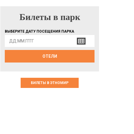
Билеты в парк
БИЛЕТЫ В ПАРК
ВЫБЕРИТЕ ДАТУ ПОСЕЩЕНИЯ ПАРКА
ОТЕЛИ
БИЛЕТЫ В ЭТНОМИР