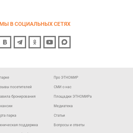
МЫ В СОЦИАЛЬНЫХ СЕТЯХ
парке
Про ЭТНОМИР
зывы посетителей
СМИ о нас
авила бронирования
Площадки ЭТНОМИРа
кансии
Медиатека
рта парка
Статьи
хническая поддержка
Вопросы и ответы