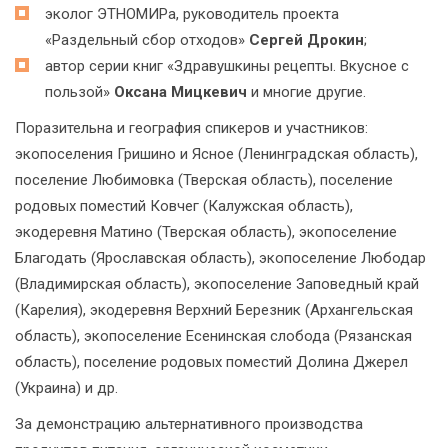
эколог ЭТНОМИРа, руководитель проекта
«Раздельный сбор отходов»
Сергей Дрокин
;
автор серии книг «Здравушкины рецепты. Вкусное с
пользой»
Оксана Мицкевич
и многие другие.
Поразительна и география спикеров и участников:
экопоселения Гришино и Ясное (Ленинградская область),
поселение Любимовка (Тверская область), поселение
родовых поместий Ковчег (Калужская область),
экодеревня Матино (Тверская область), экопоселение
Благодать (Ярославская область), экопоселение Любодар
(Владимирская область), экопоселение Заповедный край
(Карелия), экодеревня Верхний Березник (Архангельская
область), экопоселение Есенинская слобода (Рязанская
область), поселение родовых поместий Долина Джерел
(Украина) и др.
За демонстрацию альтернативного производства