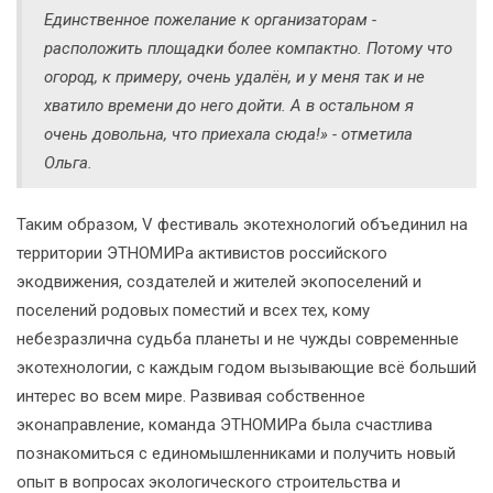
Единственное пожелание к организаторам -
расположить площадки более компактно. Потому что
огород, к примеру, очень удалён, и у меня так и не
хватило времени до него дойти. А в остальном я
очень довольна, что приехала сюда!» - отметила
Ольга.
Таким образом, V фестиваль экотехнологий объединил на
территории ЭТНОМИРа активистов российского
экодвижения, создателей и жителей экопоселений и
поселений родовых поместий и всех тех, кому
небезразлична судьба планеты и не чужды современные
экотехнологии, с каждым годом вызывающие всё больший
интерес во всем мире. Развивая собственное
эконаправление, команда ЭТНОМИРа была счастлива
познакомиться с единомышленниками и получить новый
опыт в вопросах экологического строительства и