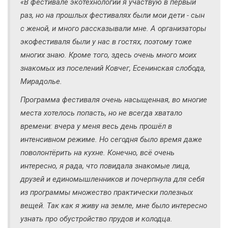
«В фестивале экотехнологий я участвую в первый
раз, но на прошлых фестивалях были мои дети - сын
с женой, и много рассказывали мне. А организаторы
экофестиваля были у нас в гостях, поэтому тоже
многих знаю. Кроме того, здесь очень много моих
знакомых из поселений Ковчег, Есенинская слобода,
Мирадолье.
Программа фестиваля очень насыщенная, во многие
места хотелось попасть, но не всегда хватало
времени: вчера у меня весь день прошёл в
интенсивном режиме. Но сегодня было время даже
поволонтёрить на кухне. Конечно, всё очень
интересно, я рада, что повидала знакомые лица,
друзей и единомышленников и почерпнула для себя
из программы множество практически полезных
вещей. Так как я живу на земле, мне было интересно
узнать про обустройство прудов и колодца.