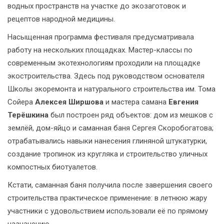
водных пространств на участке до экозаготовок и
рецептов народной медицины.
Насыщенная программа фестиваля предусматривала
работу на нескольких площадках. Мастер-классы по
современным экотехнологиям проходили на площадке
экостроительства. Здесь под руководством основателя
Школы экоремонта и натурального строительства им. Тома
Сойера
Алексея Ширшова
и мастера самана
Евгения
Терёшкина
был построен ряд объектов: дом из мешков с
землёй, дом-яйцо и саманная баня Сергея Скоробогатова;
отрабатывались навыки нанесения глиняной штукатурки,
создание тропинок из кругляка и строительство уличных
компостных биотуалетов.
Кстати, саманная баня получила после завершения своего
строительства практическое применение: в летнюю жару
участники с удовольствием использовали её по прямому