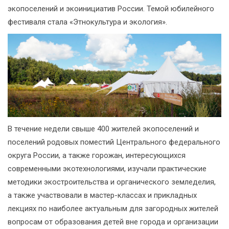
экопоселений и экоинициатив России. Темой юбилейного
фестиваля стала «Этнокультура и экология».
В течение недели свыше 400 жителей экопоселений и
поселений родовых поместий Центрального федерального
округа России, а также горожан, интересующихся
современными экотехнологиями, изучали практические
методики экостроительства и органического земледелия,
а также участвовали в мастер-классах и прикладных
лекциях по наиболее актуальным для загородных жителей
вопросам от образования детей вне города и организации