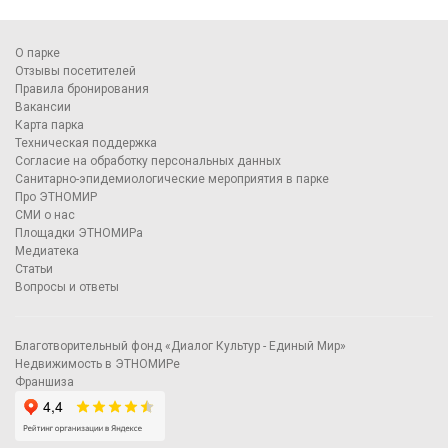
О парке
Отзывы посетителей
Правила бронирования
Вакансии
Карта парка
Техническая поддержка
Согласие на обработку персональных данных
Санитарно-эпидемиологические мероприятия в парке
Про ЭТНОМИР
СМИ о нас
Площадки ЭТНОМИРа
Медиатека
Статьи
Вопросы и ответы
Благотворительный фонд «Диалог Культур - Единый Мир»
Недвижимость в ЭТНОМИРе
Франшиза