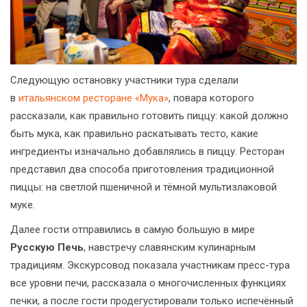
Следующую остановку участники тура сделали
в
итальянском ресторане «Мука»
, повара которого
рассказали, как правильно готовить пиццу: какой должно
быть мука, как правильно раскатывать тесто, какие
ингредиенты изначально добавлялись в пиццу. Ресторан
представил два способа приготовления традиционной
пиццы: на светлой пшеничной и тёмной мультизлаковой
муке.
Далее гости отправились в самую большую в мире
Русскую Печь
, навстречу славянским кулинарным
традициям. Экскурсовод показала участникам пресс-тура
все уровни печи, рассказала о многочисленных функциях
печки, а после гости продегустировали только испечённый