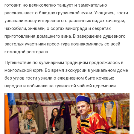
готовит, но великолепно танцует и замечательно
рассказывает о блюдах грузинской кухни. Угощаясь, гости
узнавали массу интересного о различных видах хачапури,
чахохбили, хинкали, о сортах винограда и секретах
приготовления домашнего вина. В завершение душевного
застолья участники пресс-тура познакомились со всей
командой ресторана.
Путешествие по кулинарным традициям продолжилось в
монгольской юрте. Во время экскурсии в уникальном доме
без углов гости узнали о ежедневном быте кочевых
народов и побывали на тувинской чайной церемонии.