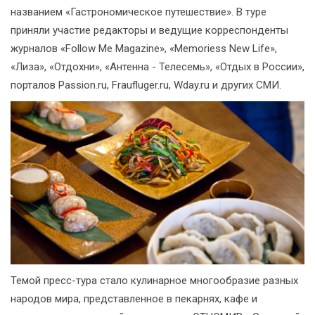
названием «Гастрономическое путешествие». В туре
приняли участие редакторы и ведущие корреспонденты
журналов «Follow Me Magazine», «Memoriess New Life»,
«Лиза», «Отдохни», «Антенна - Телесемь», «Отдых в России»,
порталов Passion.ru, Fraufluger.ru, Wday.ru и других СМИ.
Темой пресс-тура стало кулинарное многообразие разных
народов мира, представленное в пекарнях, кафе и