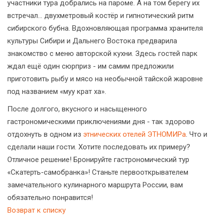
участники тура добрались на пароме. А на том берегу их
встречал… двухметровый костёр и гипнотический ритм
сибирского бубна. Вдохновляющая программа хранителя
культуры Сибири и Дальнего Востока предварила
знакомство с меню авторской кухни. Здесь гостей парк
ждал ещё один сюрприз - им самим предложили
приготовить рыбу и мясо на необычной тайской жаровне
под названием «муу крат ха».
После долгого, вкусного и насыщенного
гастрономическими приключениями дня - так здорово
отдохнуть в одном из
этнических отелей ЭТНОМИРа
. Что и
сделали наши гости. Хотите последовать их примеру?
Отличное решение! Бронируйте гастрономический тур
«Скатерть-самобранка»! Станьте первооткрывателем
замечательного кулинарного маршрута России, вам
обязательно понравится!
Возврат к списку