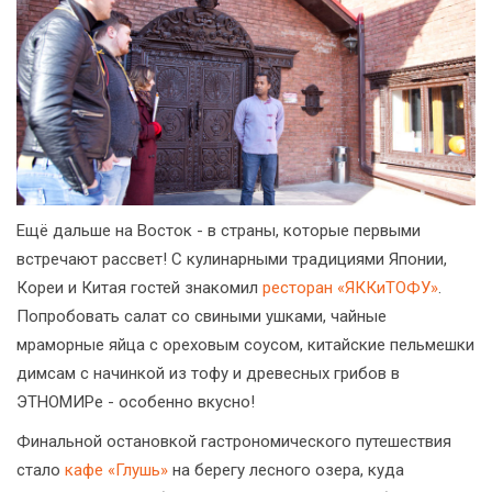
Ещё дальше на Восток - в страны, которые первыми
встречают рассвет! С кулинарными традициями Японии,
Кореи и Китая гостей знакомил
ресторан «ЯККиТОФУ»
.
Попробовать салат со свиными ушками, чайные
мраморные яйца с ореховым соусом, китайские пельмешки
димсам с начинкой из тофу и древесных грибов в
ЭТНОМИРе - особенно вкусно!
Финальной остановкой гастрономического путешествия
стало
кафе «Глушь»
на берегу лесного озера, куда