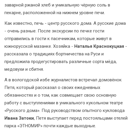
заварной ржаной хлеб и уникальную чёрную соль в
пекарне, расположенной на нижнем уровне печи.
Как известно, печь - центр русского дома. А русские дома
- очень разные. После экскурсии по печке гости
отправились в гости к пасечникам, которые живут в
южнорусской мазанке. Хозяйка -
Наталья Краснокуцкая
-
рассказала о традициях бортничества на Руси и
предложила продегустировать различные сорта мёда,
медовухи и сбитня.
А в вологодской избе журналистов встречал домовёнок
Петя, который рассказал о своих ежедневных
обязанностях и о том, как совмещает свою основную
работу с выступлениями в уникального кукольном театре
«Русского дома». Под руководством опытного кукловода
Ивана Затоки
, Петя выступает перед постояльцами отелей
парка «ЭТНОМИР» почти каждые выходные.