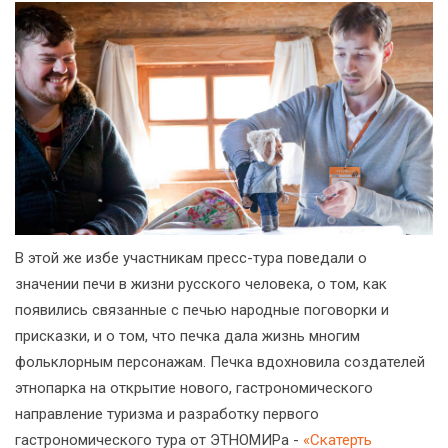
В этой же избе участникам пресс-тура поведали о
значении печи в жизни русского человека, о том, как
появились связанные с печью народные поговорки и
присказки, и о том, что печка дала жизнь многим
фольклорным персонажам. Печка вдохновила создателей
этнопарка на открытие нового, гастрономического
направление туризма и разработку первого
гастрономического тура от ЭТНОМИРа -
«Скатерть