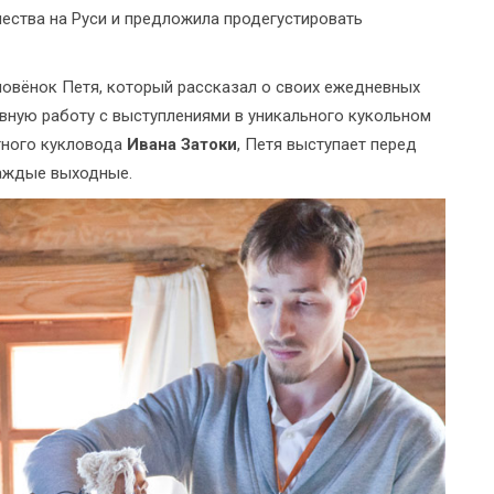
чества на Руси и предложила продегустировать
мовёнок Петя, который рассказал о своих ежедневных
вную работу с выступлениями в уникального кукольном
тного кукловода
Ивана Затоки
, Петя выступает перед
аждые выходные.