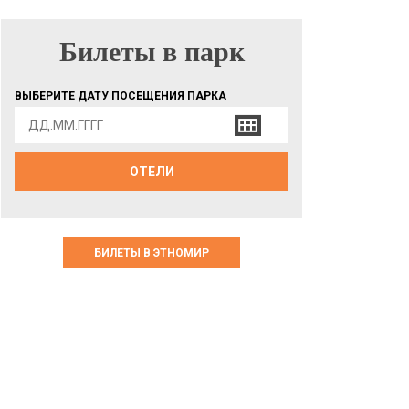
Билеты в парк
БИЛЕТЫ В ПАРК
ВЫБЕРИТЕ ДАТУ ПОСЕЩЕНИЯ ПАРКА
ОТЕЛИ
БИЛЕТЫ В ЭТНОМИР