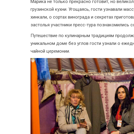
Марика не только прекрасно готовит, но велико
грузинской кухни. Угощаясь, гости узнавали масс
хинкали, о сортах винограда и секретах пригот
застолья участники пресс-тура познакомились с
Путешествие по кулинарным традициям продолжи
уникальном доме без углов гости узнали о ежед
чайной церемонии.