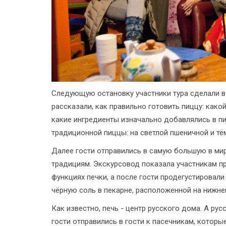
Следующую остановку участники тура сделали 
рассказали, как правильно готовить пиццу: како
какие ингредиенты изначально добавлялись в пи
традиционной пиццы: на светлой пшеничной и тё
Далее гости отправились в самую большую в ми
традициям. Экскурсовод показала участникам пр
функциях печки, а после гости продегустировал
чёрную соль в пекарне, расположенной на нижне
Как известно, печь - центр русского дома. А рус
гости отправились в гости к пасечникам, котор