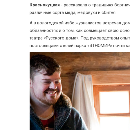
Краснокуцкая
- рассказала о традициях бортни
различные сорта мёда, медовухи и сбитня.
А в вологодской избе журналистов встречал до
обязанностях и о том, как совмещает свою осно
театре «Русского дома». Под руководством опы
постояльцами отелей парка «ЭТНОМИР» почти к