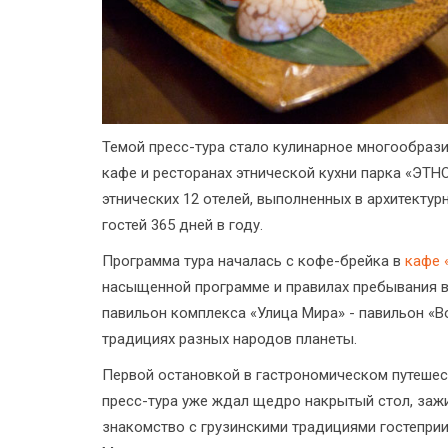
Темой пресс-тура стало кулинарное многообрази
кафе и ресторанах этнической кухни парка «ЭТН
этнических 12 отелей, выполненных в архитектур
гостей 365 дней в году.
Программа тура началась с кофе-брейка в
кафе 
насыщенной программе и правилах пребывания в
павильон комплекса «Улица Мира» - павильон «В
традициях разных народов планеты.
Первой остановкой в гастрономическом путешес
пресс-тура уже ждал щедро накрытый стол, заж
знакомство с грузинскими традициями гостепри