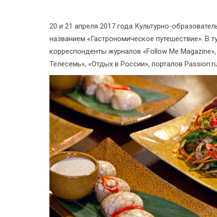
20 и 21 апреля 2017 года Культурно-образовате
названием «Гастрономическое путешествие». В т
корреспонденты журналов «Follow Me Magazine», «
Телесемь», «Отдых в России», порталов Passion.ru,