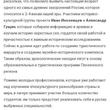
раскопках, что позволило выявить настоящий возраст
одного из самых древних захоронений России, которое
относится к 2-4 векам нашей эры. Участники историко-
культурной группы проекта
Иван Иноземцев
и
Александр
Гущин
, которые собирали информацию в архивах и
изучали историю окрестных сел, гордятся своей работой и
причастностью к важным историческим исследованиям.
Сейчас в долине идет работа по созданию туристического
маршрута и созданию музейно-исторического комплекса.
Таким образом, археологические находки лягут в основу
образовательных и туристических программ Пензенского
региона.
Помимо молодых профессионалов, которые уже работают
над изучением этнокультурного разнообразия страны и
мира, в лагере принимает участие большое количество
студентов: им только предстоит реализовать себя в руслах
выбранных специальностей.