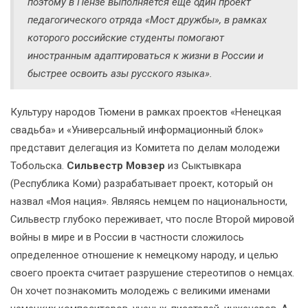
поэтому в Пензе выполняется еще один проект
педагогического отряда «Мост дружбы», в рамках
которого российские студенты помогают
иностранным адаптироваться к жизни в России и
быстрее освоить азы русского языка».
Культуру народов Тюмени в рамках проектов «Ненецкая
свадьба» и «Универсальный информационный блок»
представит делегация из Комитета по делам молодежи
Тобольска.
Сильвестр Мовзер
из Сыктывкара
(Республика Коми) разрабатывает проект, который он
назвал «Моя нация». Являясь немцем по национальности,
Сильвестр глубоко переживает, что после Второй мировой
войны в мире и в России в частности сложилось
определенное отношение к немецкому народу, и целью
своего проекта считает разрушение стереотипов о немцах.
Он хочет познакомить молодежь с великими именами