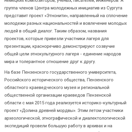
немецких композиторов, ученых, писателей, инженеров. А
группа членов Центра молодежных инициатив из Сургута
представит проект «Этнонити», направленный на сплочение
молодежи разных национальностей и вовлечение молодых
людей в общий диалог. Таким образом, названия
проектов, которые привезли участники лагеря для
презентации, красноречиво демонстрируют созвучие
общей цели этнокультурного лагеря - единение народов
мира и толерантное отношение друг к другу.
На базе Пензенского государственного университета,
Российского исторического общества, Пензенского
областного краеведческого музея и региональной
общественной организации краеведов Пензенской
области с мая 2015 года реализуется историко-культурный
проект «Долина древней мордвы». Этим летом участники
археологической, этнографической и диалектологической
экспедиций провели большую работу в архивах и на