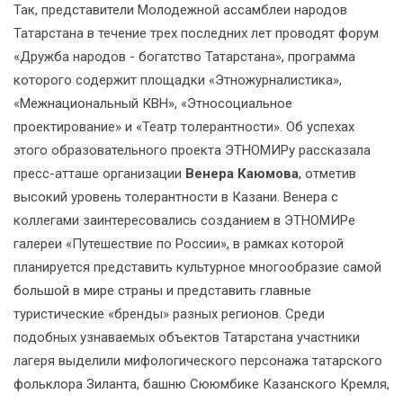
Так, представители Молодежной ассамблеи народов
Татарстана в течение трех последних лет проводят форум
«Дружба народов - богатство Татарстана», программа
которого содержит площадки «Этножурналистика»,
«Межнациональный КВН», «Этносоциальное
проектирование» и «Театр толерантности». Об успехах
этого образовательного проекта ЭТНОМИРу рассказала
пресс-атташе организации
Венера Каюмова
, отметив
высокий уровень толерантности в Казани. Венера с
коллегами заинтересовались созданием в ЭТНОМИРе
галереи «Путешествие по России», в рамках которой
планируется представить культурное многообразие самой
большой в мире страны и представить главные
туристические «бренды» разных регионов. Среди
подобных узнаваемых объектов Татарстана участники
лагеря выделили мифологического персонажа татарского
фольклора Зиланта, башню Сююмбике Казанского Кремля,