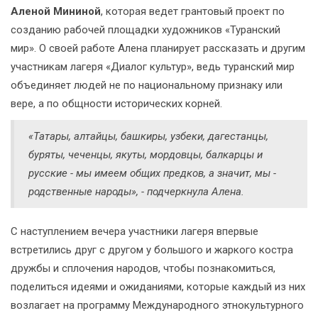
Аленой Мининой
, которая ведет грантовый проект по
созданию рабочей площадки художников «Туранский
мир». О своей работе Алена планирует рассказать и другим
участникам лагеря «Диалог культур», ведь туранский мир
объединяет людей не по национальному признаку или
вере, а по общности исторических корней.
«Татары, алтайцы, башкиры, узбеки, дагестанцы,
буряты, чеченцы, якуты, мордовцы, балкарцы и
русские - мы имеем общих предков, а значит, мы -
родственные народы», - подчеркнула Алена.
С наступлением вечера участники лагеря впервые
встретились друг с другом у большого и жаркого костра
дружбы и сплочения народов, чтобы познакомиться,
поделиться идеями и ожиданиями, которые каждый из них
возлагает на программу Международного этнокультурного